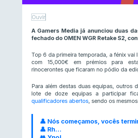
Ouvir
A Gamers Media já anunciou duas das
fechado do OMEN WGR Retake S2, con
Top 6 da primeira temporada, a fénix vai
com 15,000€ em prémios para est
rinocerontes que ficaram no pódio da ediç
Para além destas duas equipas, outros d
lote de doze equipas a participar fi
qualificadores abertos
, sendo os mesmos 
👤 Nós começamos, vocês termi
👤 Rh…
👥 Yno!