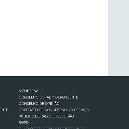
A EMPRESA
CONSELHO GERAL INDEPENDENTE
CONSELHO DE OPINIÃO
INTE
CONTRATO DE CONCESSÃO DO SERVIÇO
PÚBLICO DE RÁDIO E TELEVISÃO
RGPD
GESTÃO DAS DEFINIÇÕES DE COOKIES