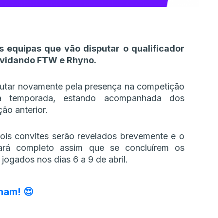
 equipas que vão disputar o qualificador
vidando FTW e Rhyno.
 lutar novamente pela presença na competição
a temporada, estando acompanhada dos
ão anterior.
ois convites serão revelados brevemente e o
cará completo assim que se concluírem os
jogados nos dias 6 a 9 de abril.
nam! 😍