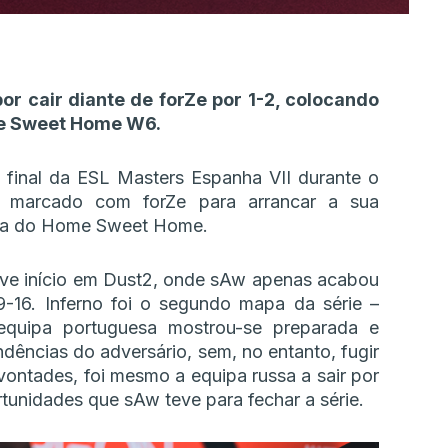
r cair diante de forZe por 1-2, colocando
me Sweet Home W6.
 final da ESL Masters Espanha VII durante o
do marcado com forZe para arrancar a sua
ana do Home Sweet Home.
eve início em Dust2, onde sAw apenas acabou
19-16. Inferno foi o segundo mapa da série –
equipa portuguesa mostrou-se preparada e
ndências do adversário, sem, no entanto, fugir
 vontades, foi mesmo a equipa russa a sair por
tunidades que sAw teve para fechar a série.