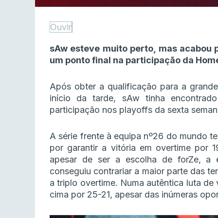
Ouvir
sAw esteve muito perto, mas acabou po
um ponto final na participação da Ho
Após obter a qualificação para a grande
início da tarde, sAw tinha encontra
participação nos playoffs da sexta sem
A série frente à equipa nº26 do mundo t
por garantir a vitória em overtime por 
apesar de ser a escolha de forZe, a 
conseguiu contrariar a maior parte das te
a triplo overtime. Numa autêntica luta de
cima por 25-21, apesar das inúmeras opor