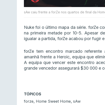
sAw caiu frente a forZe nos quartos de final da Ho
Nuke foi o último mapa da série. forZe c
na primeira metade por 10-5. Apesar de
igualar a partida, forZe acabou por fugir 
forZe tem encontro marcado referente 
amanhã frente a Heroic, equipa que elimi
A equipa que vencer este encontro ace
grande vencedor assegurará $30 000 e o f
TÓPICOS
,
,
forze
Home Sweet Home
sAw