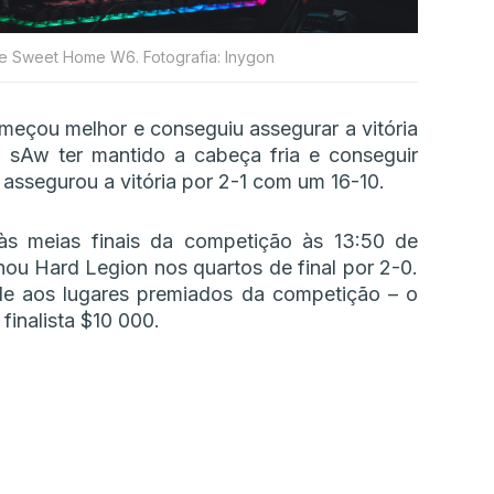
me Sweet Home W6. Fotografia: Inygon
omeçou melhor e conseguiu assegurar a vitória
 sAw ter mantido a cabeça fria e conseguir
e assegurou a vitória por 2-1 com um 16-10.
às meias finais da competição às 13:50 de
nou Hard Legion nos quartos de final por 2-0.
de aos lugares premiados da competição – o
inalista $10 000.