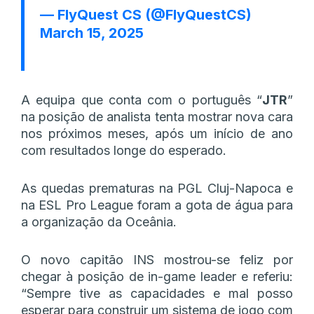
— FlyQuest CS (@FlyQuestCS)
March 15, 2025
A equipa que conta com o português “
JTR
”
na posição de analista tenta mostrar nova cara
nos próximos meses, após um início de ano
com resultados longe do esperado.
As quedas prematuras na PGL Cluj-Napoca e
na ESL Pro League foram a gota de água para
a organização da Oceânia.
O novo capitão INS mostrou-se feliz por
chegar à posição de in-game leader e referiu:
“Sempre tive as capacidades e mal posso
esperar para construir um sistema de jogo com