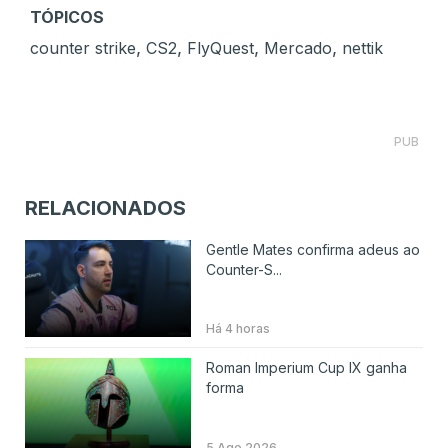
TÓPICOS
,
,
,
,
counter strike
CS2
FlyQuest
Mercado
nettik
PUB
RELACIONADOS
Gentle Mates confirma adeus ao
Counter-S...
Há 4 horas
Roman Imperium Cup IX ganha
forma
5 Ago 2026