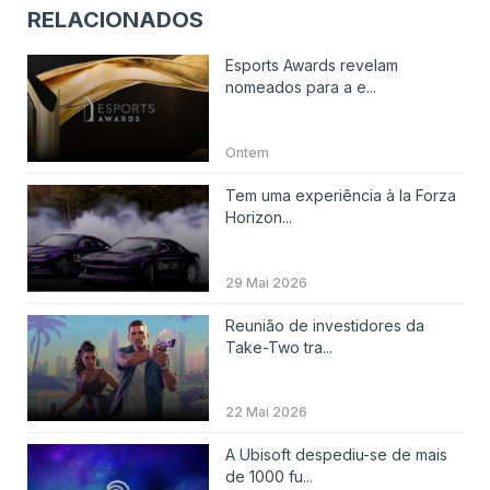
RELACIONADOS
Esports Awards revelam
nomeados para a e...
Ontem
Tem uma experiência à la Forza
Horizon...
29 Mai 2026
Reunião de investidores da
Take-Two tra...
22 Mai 2026
A Ubisoft despediu-se de mais
de 1000 fu...