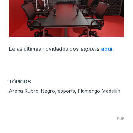
Lê as últimas novidades dos
esports
aqui
.
TÓPICOS
,
,
Arena Rubro-Negro
esports
Flamengo Medellin
PUB