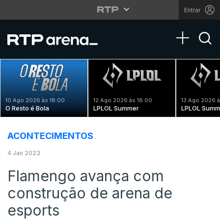
Entrar
Toggle na
10 Ago 2026 às 18:00
12 Ago 2026 às 18:00
13 Ago 2026 à
O Resto é Bola
LPLOL Summer
LPLOL Summ
ACONTECIMENTOS
4 Jan 2023
Flamengo avança com
construção de arena de
esports