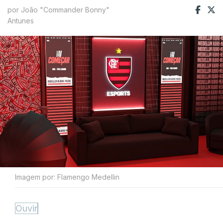
por João "Commander Bonny"
Antunes
Imagem por: Flamengo Medellin
Ouvir