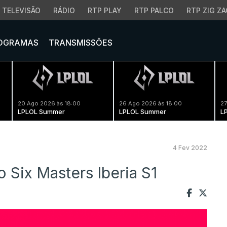
TELEVISÃO
RÁDIO
RTP PLAY
RTP PALCO
RTP ZIG ZA
OGRAMAS
TRANSMISSÕES
20 Ago 2026 às 18:00
26 Ago 2026 às 18:00
27
LPLOL Summer
LPLOL Summer
L
4 Fev 2022
Six Masters Iberia S1