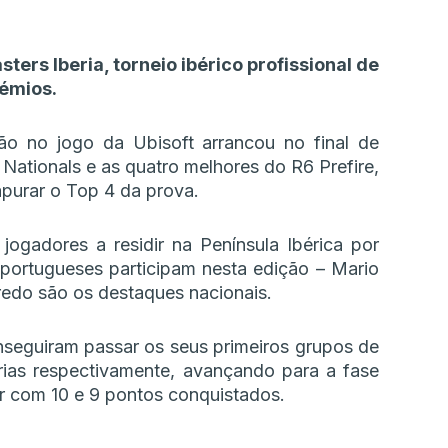
ers Iberia, torneio ibérico profissional de
émios.
ão no jogo da Ubisoft arrancou no final de
Nationals e as quatro melhores do R6 Prefire,
apurar o Top 4 da prova.
ogadores a residir na Península Ibérica por
s portugueses participam nesta edição – Mario
redo são os destaques nacionais.
seguiram passar os seus primeiros grupos de
rias respectivamente, avançando para a fase
r com 10 e 9 pontos conquistados.