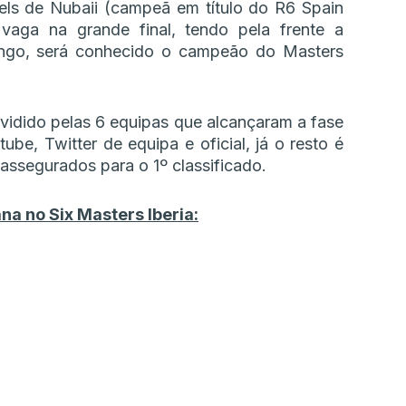
els de Nubaii (campeã em título do R6 Spain
vaga na grande final, tendo pela frente a
go, será conhecido o campeão do Masters
idido pelas 6 equipas que alcançaram a fase
be, Twitter de equipa e oficial, já o resto é
assegurados para o 1º classificado.
a no Six Masters Iberia: