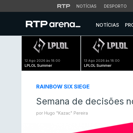
NOTÍCIAS
DESPORTO
NOTÍCIAS
PR
12 Ago 2026 às 18:00
13 Ago 2026 às 18:00
LPLOL Summer
LPLOL Summer
RAINBOW SIX SIEGE
Semana de decisões no 
por Hugo "Kazac" Pereira