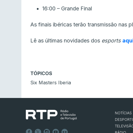
16:00 – Grande Final
As finais ibéricas terão transmissão nas 
Lê as últimas novidades dos
esports
aqu
TÓPICOS
Six Masters Iberia
NOTÍCIAS
DESPORT
TELEVISÃ
RÁDIO