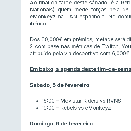
Ao final da tarde deste sábado, é a Reb
Nationals) quem mede forças pela 2ª 
eMonkeyz na LAN espanhola. No domin
ibérico.
Dos 30,000€ em prémios, metade será div
2 com base nas métricas de Twitch, Youtu
atribuído pela via desportiva com 6,000€ 
Em baixo, a agenda deste fim-de-seman
Sábado, 5 de fevereiro
16:00 –
Movistar Riders vs RVNS
19:00 – Rebels vs eMonkeyz
Domingo, 6 de fevereiro