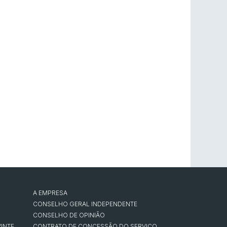
A EMPRESA
CONSELHO GERAL INDEPENDENTE
CONSELHO DE OPINIÃO
INTE
CONTRATO DE CONCESSÃO DO SERVIÇO