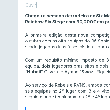
Ouvir
Chegou a semana derradeira no Six Mast
Rainbow Six Siege com 30,000€ em pr
A primeira edição desta nova competiç
outubro com as oito equipas do R6 Spain 
sendo jogadas duas fases distintas para 
Com um requisito mínimo imposto de 3 j
equipa, dois jogadores brasileiros e doi
“
Nubaii
” Oliveira e Ayman “
Swaz
” Figuei
Ao serviço de Rebels e RVNS, ambos con
seis equipas no 2º lugar com 3 e 4 vitó
seguinte onde terminaram no 2º e 4º luga