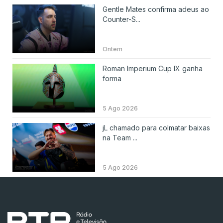
Gentle Mates confirma adeus ao
Counter-S...
Ontem
Roman Imperium Cup IX ganha
forma
5 Ago 2026
jL chamado para colmatar baixas
na Team ...
5 Ago 2026