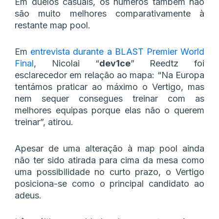
Em duelos casuais, os números também não
são muito melhores comparativamente à
restante map pool.
Em
entrevista durante a BLAST Premier World
Final
, Nicolai “
dev1ce
” Reedtz foi
esclarecedor em relação ao mapa: “Na Europa
tentámos praticar ao máximo o Vertigo, mas
nem sequer consegues treinar com as
melhores equipas porque elas não o querem
treinar”, atirou.
Apesar de uma alteração à map pool ainda
não ter sido atirada para cima da mesa como
uma possibilidade no curto prazo, o Vertigo
posiciona-se como o principal candidato ao
adeus.