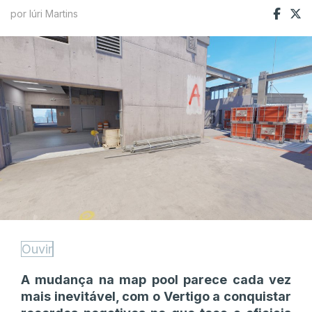
por Iúri Martins
Ouvir
A mudança na map pool parece cada vez
mais inevitável, com o Vertigo a conquistar