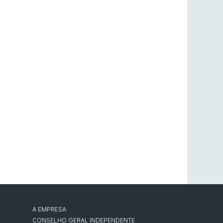
A EMPRESA
CONSELHO GERAL INDEPENDENTE