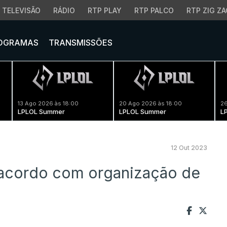
TELEVISÃO
RÁDIO
RTP PLAY
RTP PALCO
RTP ZIG ZA
OGRAMAS
TRANSMISSÕES
13 Ago 2026 às 18:00
20 Ago 2026 às 18:00
26
LPLOL Summer
LPLOL Summer
L
12 Out 2023
 acordo com organização de