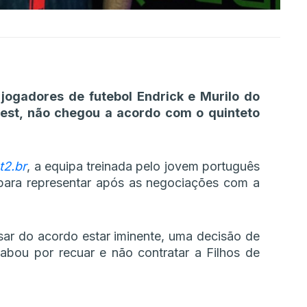
jogadores de futebol Endrick e Murilo do
rest, não chegou a acordo com o quinteto
t2.br
, a equipa treinada pelo jovem português
para representar após as negociações com a
sar do acordo estar iminente, uma decisão de
abou por recuar e não contratar a Filhos de