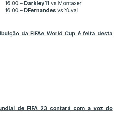
16:00 –
Darkley11
vs Montaxer
16:00 –
DFernandes
vs Yuval
buição da FIFAe World Cup é feita desta
undial de FIFA 23 contará com a voz do