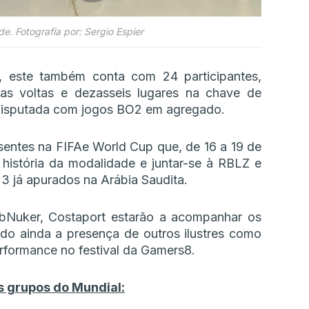
de. Fotografia por: Sergio Espier
, este também conta com 24 participantes,
as voltas e dezasseis lugares na chave de
á disputada com jogos BO2 em agregado.
sentes na FIFAe World Cup que, de 16 a 19 de
história da modalidade e juntar-se à RBLZ e
3 já apurados na Arábia Saudita.
Nuker, Costaport estarão a acompanhar os
do ainda a presença de outros ilustres como
formance no festival da Gamers8.
s grupos do Mundial: