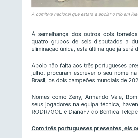
A comitiva nacional que estará a apoiar o trio em Ria
À semelhança dos outros dois torneios
quatro grupos de seis disputados a du
eliminação única, esta última que já ser
Apoio não falta aos três portugueses pre
julho, procuram escrever o seu nome na 
Brasil, os dois campeões mundiais de 202
Nomes como Zeny, Armando Vale, Bomb
seus jogadores na equipa técnica, haven
RODR7GOL e DianaF7 do Benfica Teleper
Com três portugueses presentes, eis o