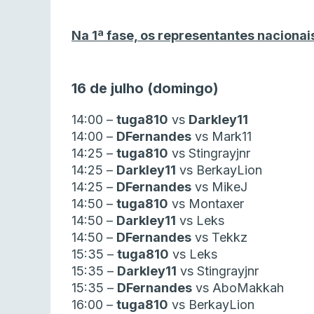
Na 1ª fase, os representantes nacionai
16 de julho (domingo)
14:00 –
tuga810
vs
Darkley11
14:00 –
DFernandes
vs Mark11
14:25 –
tuga810
vs Stingrayjnr
14:25 –
Darkley11
vs BerkayLion
14:25 –
DFernandes
vs MikeJ
14:50 –
tuga810
vs Montaxer
14:50 –
Darkley11
vs Leks
14:50 –
DFernandes
vs Tekkz
15:35 –
tuga810
vs Leks
15:35 –
Darkley11
vs Stingrayjnr
15:35 –
DFernandes
vs AboMakkah
16:00 –
tuga810
vs BerkayLion