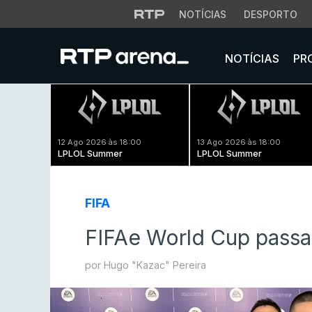
NOTÍCIAS
DESPORTO
NOTÍCIAS
PR
12 Ago 2026 às 18:00
13 Ago 2026 às 18:00
LPLOL Summer
LPLOL Summer
FIFA
FIFAe World Cup passa
por Hugo "Kazac" Pereira