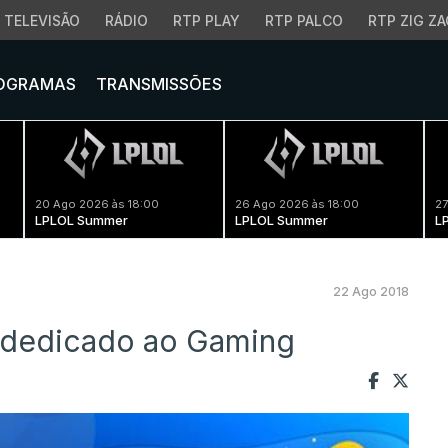
TELEVISÃO
RÁDIO
RTP PLAY
RTP PALCO
RTP ZIG ZA
OGRAMAS
TRANSMISSÕES
20 Ago 2026 às 18:00
26 Ago 2026 às 18:00
27
LPLOL Summer
LPLOL Summer
L
22 Ago 2018
o dedicado ao Gaming