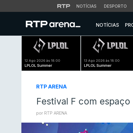
NOTÍCIAS
DESPORTO
NOTÍCIAS
PR
12 Ago 2026 às 18:00
13 Ago 2026 às 18:00
LPLOL Summer
LPLOL Summer
RTP ARENA
Festival F com espaç
por RTP ARENA