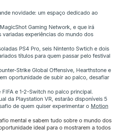
grande novidade: um espaço dedicado ao
 a MagicShot Gaming Network, e que irá
is variadas experiências do mundo dos
soladas PS4 Pro, seis Nintento Swtich e dois
riados títulos para quem passar pelo festival
unter-Strike Global Offensive, Hearthstone e
rem oportunidade de subir ao palco, desafiar
FIFA e 1-2-Switch no palco principal.
ual da Playstation VR, estarão disponíveis 5
safio de quem quiser experimentar o
Motion
fio mental e sabem tudo sobre o mundo dos
oportunidade ideal para o mostrarem a todos