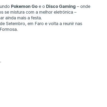
mundo
Pokemon Go
e o
Disco Gaming
– onde
 se mistura com a melhor eletrónica –
ar ainda mais a festa.
de Setembro, em Faro e volta a reunir nas
 Formosa.
.