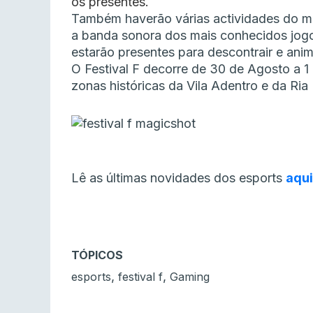
os presentes.
Também haverão várias actividades do 
a banda sonora dos mais conhecidos jogos
estarão presentes para descontrair e anim
O Festival F decorre de 30 de Agosto a 1 
zonas históricas da Vila Adentro e da Ria
Lê as últimas novidades dos esports
aqui
TÓPICOS
,
,
esports
festival f
Gaming