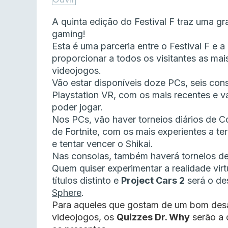
A quinta edição do Festival F traz uma 
gaming!
Esta é uma parceria entre o Festival F e
proporcionar a todos os visitantes as ma
videojogos.
Vão estar disponíveis doze PCs, seis con
Playstation VR, com os mais recentes e va
poder jogar.
Nos PCs, vão haver torneios diários de Co
de Fortnite, com os mais experientes a te
e tentar vencer o Shikai.
Nas consolas, também haverá torneios de 
Quem quiser experimentar a realidade virt
títulos distinto e
Project Cars 2
será o de
Sphere
.
Para aqueles que gostam de um bom desa
videojogos, os
Quizzes Dr. Why
serão a 