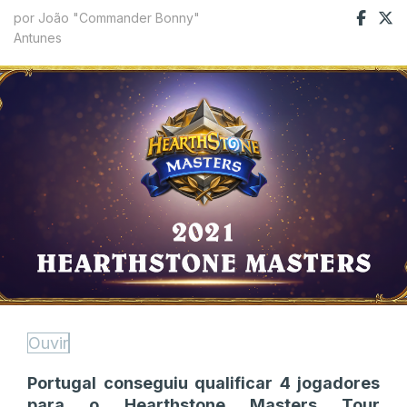
por João "Commander Bonny"
Antunes
Ouvir
Portugal conseguiu qualificar 4 jogadores
para o Hearthstone Masters Tour