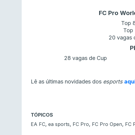
FC Pro Wor
Top 
Top 
20 vagas d
P
28 vagas de Cup
Lê as últimas novidades dos
esports
aqu
TÓPICOS
,
,
,
,
EA FC
ea sports
FC Pro
FC Pro Open
FC 