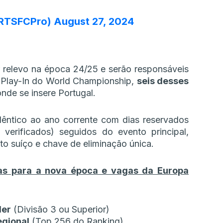
RTSFCPro)
August 27, 2024
r relevo na época 24/25 e serão responsáveis
 Play-In do World Championship,
seis desses
nde se insere Portugal.
êntico ao ano corrente com dias reservados
verificados) seguidos do evento principal,
o suíço e chave de eliminação única.
das para a nova época e vagas da Europa
der
(Divisão 3 ou Superior)
egional
(Top 256 do Ranking)