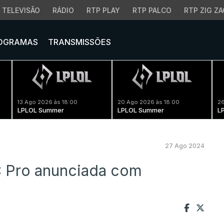
TELEVISÃO
RÁDIO
RTP PLAY
RTP PALCO
RTP ZIG ZA
OGRAMAS
TRANSMISSÕES
13 Ago 2026 às 18:00
20 Ago 2026 às 18:00
26
LPLOL Summer
LPLOL Summer
L
27 Ago 2024
 Pro anunciada com