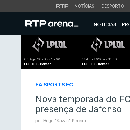
NOTÍCIAS
DESPORTO
NOTÍCIAS
PR
06 Ago 2026 às 18:00
12 Ago 2026 às 18:00
LPLOL Summer
LPLOL Summer
EA SPORTS FC
Nova temporada do FC
presença de Jafonso
por Hugo "Kazac" Pereira