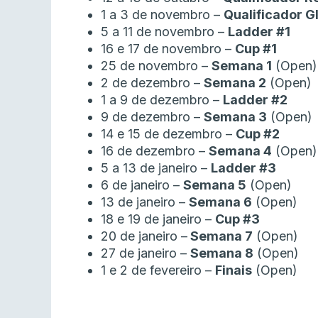
1 a 3 de novembro –
Qualificador G
5 a 11 de novembro –
Ladder #1
16 e 17 de novembro –
Cup #1
25 de novembro –
Semana 1
(Open)
2 de dezembro –
Semana 2
(Open)
1 a 9 de dezembro –
Ladder #2
9 de dezembro –
Semana 3
(Open)
14 e 15 de dezembro –
Cup #2
16 de dezembro –
Semana 4
(Open)
5 a 13 de janeiro –
Ladder #3
6 de janeiro –
Semana 5
(Open)
13 de janeiro –
Semana 6
(Open)
18 e 19 de janeiro –
Cup #3
20 de janeiro –
Semana 7
(Open)
27 de janeiro –
Semana 8
(Open)
1 e 2 de fevereiro –
Finais
(Open)