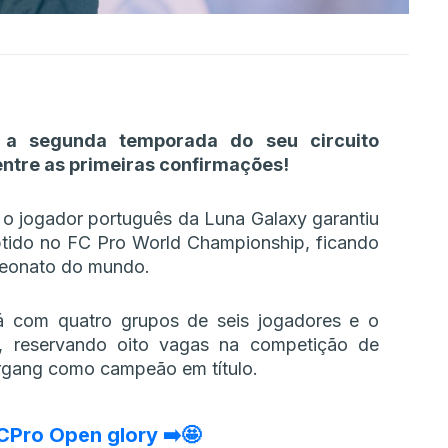
e a segunda temporada do seu circuito
entre as primeiras confirmações!
o jogador português da Luna Galaxy garantiu
tido no FC Pro World Championship, ficando
peonato do mundo.
rá com quatro grupos de seis jogadores e o
, reservando oito vagas na competição de
jrgang como campeão em título.
CPro
Open glory ➡️🤩