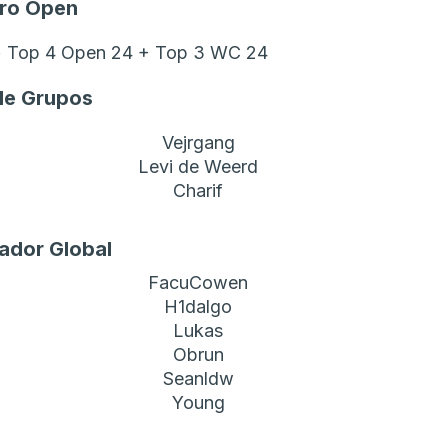
ro Open
 + Top 4 Open 24 + Top 3 WC 24
de Grupos
Vejrgang
Levi de Weerd
Charif
cador Global
FacuCowen
H1dalgo
Lukas
Obrun
Seanldw
Young