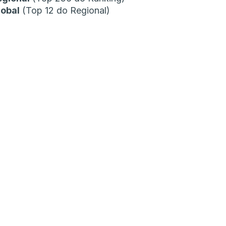
lobal
(Top 12 do Regional)