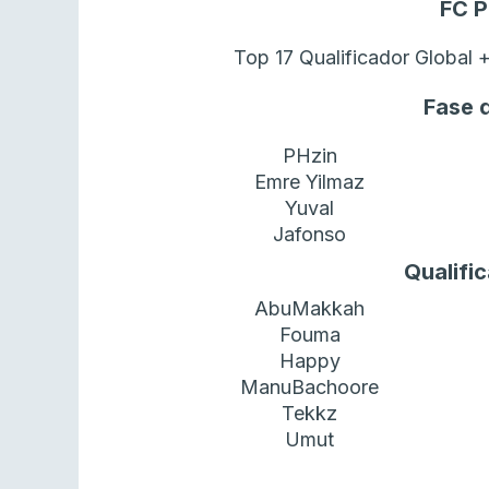
FC P
Top 17 Qualificador Global
Fase 
PHzin
Emre Yilmaz
Yuval
Jafonso
Qualifi
AbuMakkah
Fouma
Happy
ManuBachoore
Tekkz
Umut