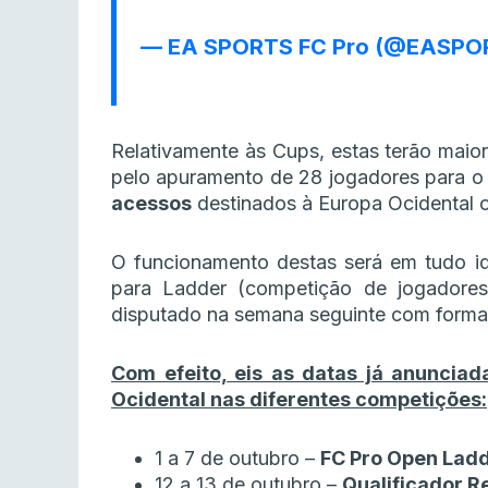
— EA SPORTS FC Pro (@EASPO
Relativamente às Cups, estas terão maio
pelo apuramento de 28 jogadores para o
acessos
destinados à Europa Ocidental o
O funcionamento destas será em tudo id
para Ladder (competição de jogadores 
disputado na semana seguinte com format
Com efeito, eis as datas já anuncia
Ocidental nas diferentes competições:
1 a 7 de outubro –
FC Pro Open Lad
12 a 13 de outubro –
Qualificador R