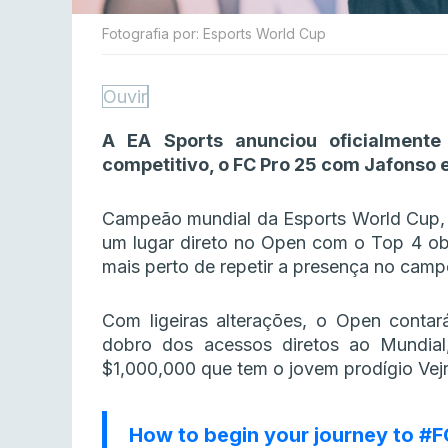
Fotografia por: Esports World Cup
Ouvir
A EA Sports anunciou oficialment
competitivo, o FC Pro 25 com Jafonso 
Campeão mundial da Esports World Cup, 
um lugar direto no Open com o Top 4 ob
mais perto de repetir a presença no cam
Com ligeiras alterações, o Open conta
dobro dos acessos diretos ao Mundial
$1,000,000 que tem o jovem prodígio Ve
How to begin your journey to
#F