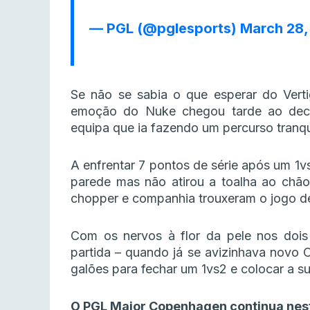
— PGL (@pglesports)
March 28,
Se não se sabia o que esperar do Vert
emoção do Nuke chegou tarde ao deci
equipa que ia fazendo um percurso tranqu
A enfrentar 7 pontos de série após um 1vs
parede mas não atirou a toalha ao chão
chopper e companhia trouxeram o jogo de
Com os nervos à flor da pele nos dois 
partida – quando já se avizinhava novo 
galões para fechar um 1vs2 e colocar a sua
O PGL Major Copenhagen continua nest