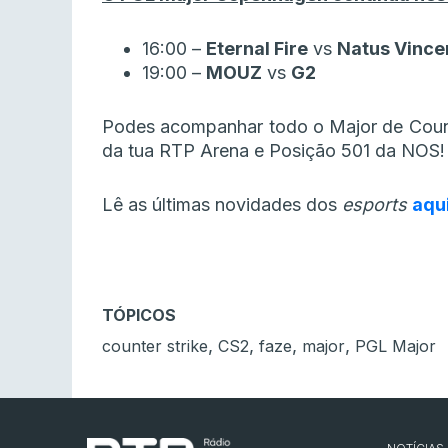
16:00 –
Eternal Fire
vs
Natus Vince
19:00 –
MOUZ
vs
G2
Podes acompanhar todo o Major de Coun
da tua RTP Arena e Posição 501 da NOS!
Lê as últimas novidades dos
esports
aqu
TÓPICOS
,
,
,
,
counter strike
CS2
faze
major
PGL Major