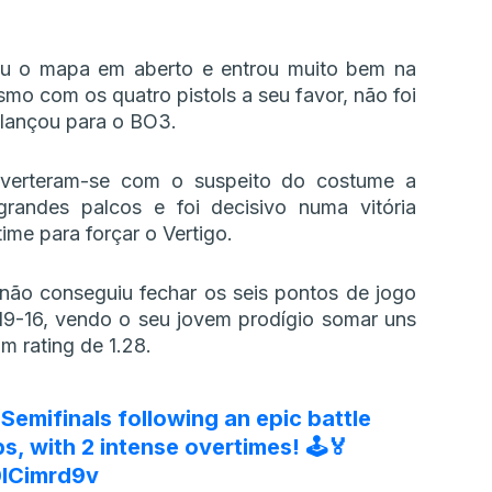
ou o mapa em aberto e entrou muito bem na
smo com os quatro pistols a seu favor, não foi
 lançou para o BO3.
nverteram-se com o suspeito do costume a
grandes palcos e foi decisivo numa vitória
ime para forçar o Vertigo.
 não conseguiu fechar os seis pontos de jogo
9-16, vendo o seu jovem prodígio somar uns
m rating de 1.28.
 Semifinals following an epic battle
, with 2 intense overtimes! 🕹️🏅
0lCimrd9v