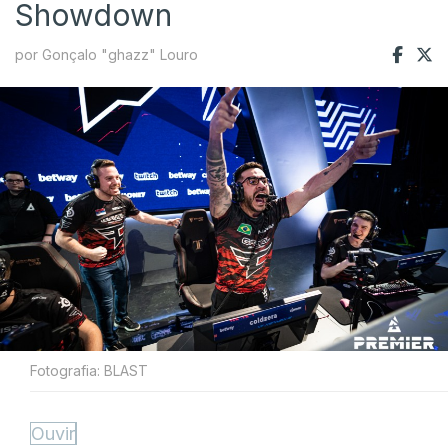
Showdown
por Gonçalo "ghazz" Louro
Fotografia: BLAST
Ouvir