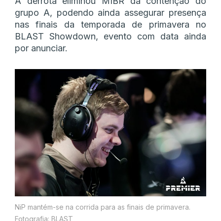
A derrota eliminou MIBR da contenção do
grupo A, podendo ainda assegurar presença
nas finais da temporada de primavera no
BLAST Showdown, evento com data ainda
por anunciar.
NiP mantém-se na corrida para as finais de primavera.
Fotografia: BLAST