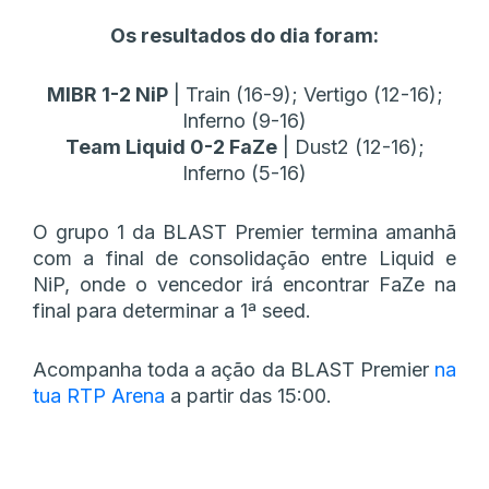
Os resultados do dia foram:
MIBR 1-2 NiP
| Train (16-9); Vertigo (12-16);
Inferno (9-16)
Team Liquid 0-2 FaZe
| Dust2 (12-16);
Inferno (5-16)
O grupo 1 da BLAST Premier termina amanhã
com a final de consolidação entre Liquid e
NiP, onde o vencedor irá encontrar FaZe na
final para determinar a 1ª seed.
Acompanha toda a ação da BLAST Premier
na
tua RTP Arena
a partir das 15:00.