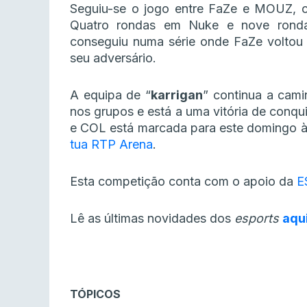
Seguiu-se o jogo entre FaZe e MOUZ, c
Quatro rondas em Nuke e nove ronda
conseguiu numa série onde FaZe voltou 
seu adversário.
A equipa de “
karrigan
” continua a cam
nos grupos e está a uma vitória de conqu
e COL está marcada para este domingo 
tua RTP Arena
.
Esta competição conta com o apoio da
E
Lê as últimas novidades dos
esports
aqu
TÓPICOS