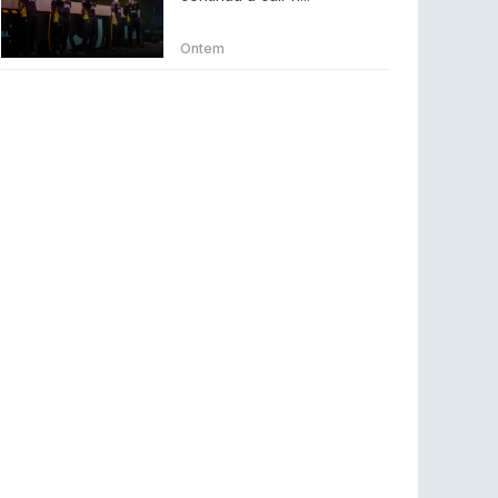
Betclic renova parceria com a RTP Arena para
a época 2026/27
Ontem
RTP ARENA
23 jul 2026
BLAST Bounty S2 na RTP Arena: Regressa o
melhor Counter-Strike
COUNTER-STRIKE
18 jul 2026
Wuant assina “The One”: O novo hino oficial
da LPLOL
LEAGUE OF LEGENDS
16 jul 2026
Roman Imperium Cup VIII abre inscrições com
SAW e Luminosity na lista
COUNTER-STRIKE
16 jul 2026