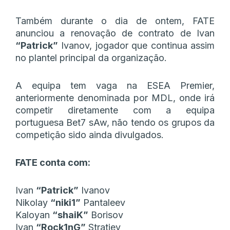
Também durante o dia de ontem, FATE
anunciou a renovação de contrato de Ivan
“⁠Patrick⁠”
Ivanov, jogador que continua assim
no plantel principal da organização.
A equipa tem vaga na ESEA Premier,
anteriormente denominada por MDL, onde irá
competir diretamente com a equipa
portuguesa Bet7 sAw, não tendo os grupos da
competição sido ainda divulgados.
FATE conta com:
Ivan
“⁠Patrick⁠”
Ivanov
Nikolay
“⁠niki1⁠”
Pantaleev
Kaloyan
“⁠shaiK⁠”
Borisov
Ivan
“⁠Rock1nG⁠”
Stratiev