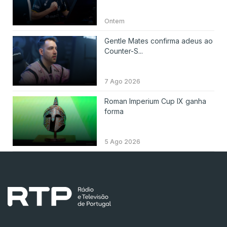
Ontem
Gentle Mates confirma adeus ao
Counter-S...
7 Ago 2026
Roman Imperium Cup IX ganha
forma
5 Ago 2026