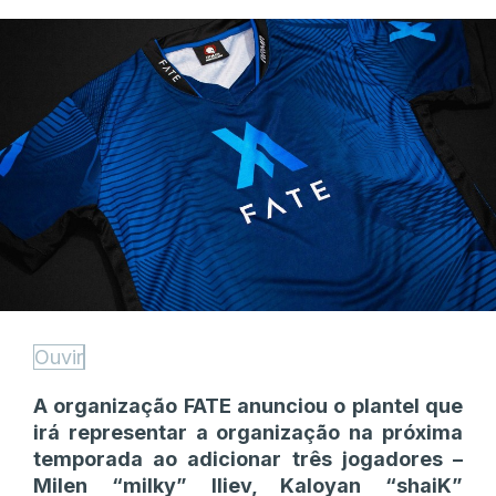
Ouvir
A organização FATE anunciou o plantel que
irá representar a organização na próxima
temporada ao adicionar três jogadores –
Milen “⁠milky⁠” Iliev, Kaloyan “⁠shaiK⁠”