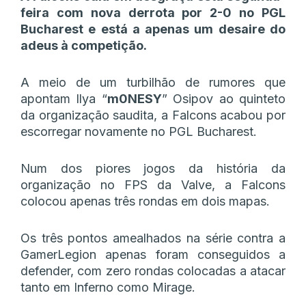
feira com nova derrota por 2-0 no PGL
Bucharest e está a apenas um desaire do
adeus à competição.
A meio de um turbilhão de rumores que
apontam Ilya “
m0NESY
” Osipov ao quinteto
da organização saudita, a Falcons acabou por
escorregar novamente no PGL Bucharest.
Num dos piores jogos da história da
organização no FPS da Valve, a Falcons
colocou apenas três rondas em dois mapas.
Os três pontos amealhados na série contra a
GamerLegion apenas foram conseguidos a
defender, com zero rondas colocadas a atacar
tanto em Inferno como Mirage.