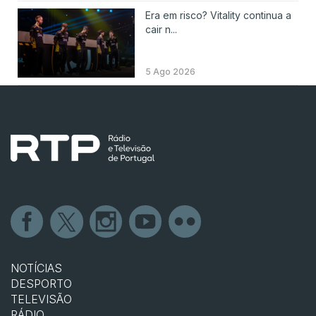
Era em risco? Vitality continua a
cair n...
5 Ago 2026
NOTÍCIAS
DESPORTO
TELEVISÃO
RÁDIO