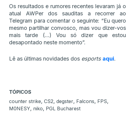
Os resultados e rumores recentes levaram já o
atual AWPer dos sauditas a recorrer ao
Telegram para comentar o seguinte: “Eu quero
mesmo partilhar convosco, mas vou dizer-vos
mais tarde (…) Vou só dizer que estou
desapontado neste momento”.
Lê as últimas novidades dos
esports
aqui
.
TÓPICOS
,
,
,
,
,
counter strike
CS2
degster
Falcons
FPS
,
,
M0NESY
niko
PGL Bucharest