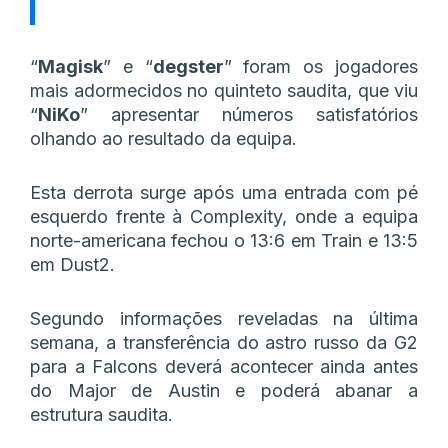
“
Magisk
” e “
degster
” foram os jogadores
mais adormecidos no quinteto saudita, que viu
“
NiKo
” apresentar números satisfatórios
olhando ao resultado da equipa.
Esta derrota surge após uma entrada com pé
esquerdo frente à Complexity, onde a equipa
norte-americana fechou o 13:6 em Train e 13:5
em Dust2.
Segundo informações reveladas na última
semana, a transferência do astro russo da G2
para a Falcons deverá acontecer ainda antes
do Major de Austin e poderá abanar a
estrutura saudita.