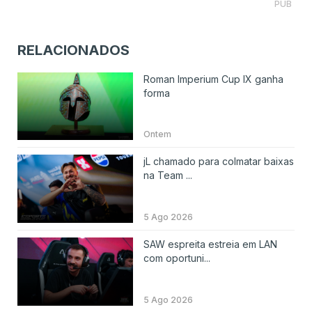
PUB
RELACIONADOS
Roman Imperium Cup IX ganha
forma
Ontem
jL chamado para colmatar baixas
na Team ...
5 Ago 2026
SAW espreita estreia em LAN
com oportuni...
5 Ago 2026