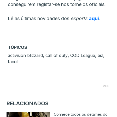
conseguirem registar-se nos torneios oficiais.
Lê as últimas novidades dos
esports
aqui
.
TÓPICOS
,
,
,
,
activision blizzard
call of duty
COD League
esl
faceit
PUB
RELACIONADOS
Conhece todos os detalhes do