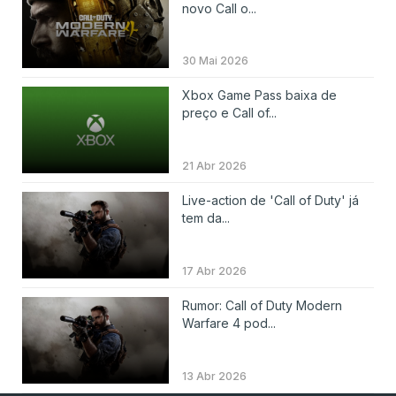
novo Call o...
30 Mai 2026
Xbox Game Pass baixa de
preço e Call of...
21 Abr 2026
Live-action de 'Call of Duty' já
tem da...
17 Abr 2026
Rumor: Call of Duty Modern
Warfare 4 pod...
13 Abr 2026