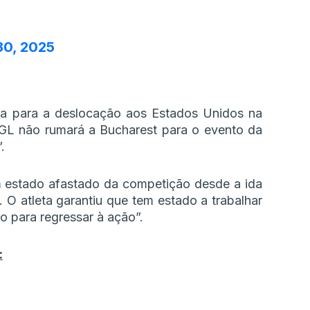
30, 2025
xa para a deslocação aos Estados Unidos na
IGL não rumará a Bucharest para o evento da
.
 estado afastado da competição desde a ida
d. O atleta garantiu que tem estado a trabalhar
 para regressar à ação”.
: