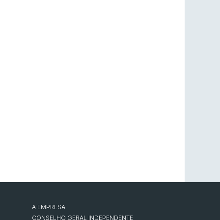
A EMPRESA
CONSELHO GERAL INDEPENDENTE