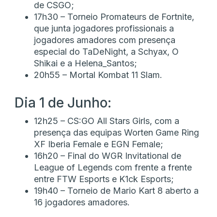
de CSGO;
17h30 – Torneio Promateurs de Fortnite,
que junta jogadores profissionais a
jogadores amadores com presença
especial do TaDeNight, a Schyax, O
Shikai e a Helena_Santos;
20h55 – Mortal Kombat 11 Slam.
Dia 1 de Junho:
12h25 – CS:GO All Stars Girls, com a
presença das equipas Worten Game Ring
XF Iberia Female e EGN Female;
16h20 – Final do WGR Invitational de
League of Legends com frente a frente
entre FTW Esports e K1ck Esports;
19h40 – Torneio de Mario Kart 8 aberto a
16 jogadores amadores.