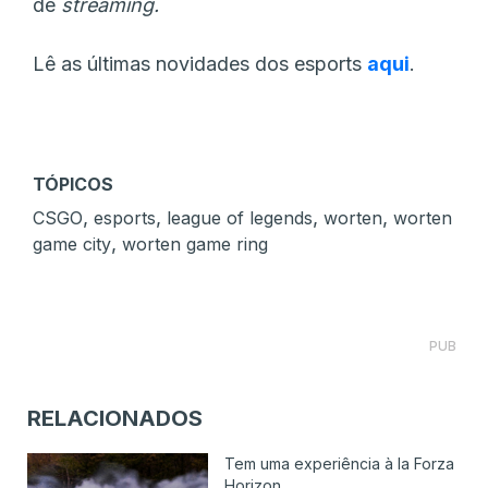
de
streaming.
Lê as últimas novidades dos esports
aqui
.
TÓPICOS
,
,
,
,
CSGO
esports
league of legends
worten
worten
,
game city
worten game ring
PUB
RELACIONADOS
Tem uma experiência à la Forza
Horizon...