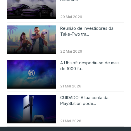
29 Mai 2026
Reunião de investidores da
Take-Two tra...
22 Mai 2026
A Ubisoft despediu-se de mais
de 1000 fu...
21 Mai 2026
CUIDADO! A tua conta da
PlayStation pode...
21 Mai 2026