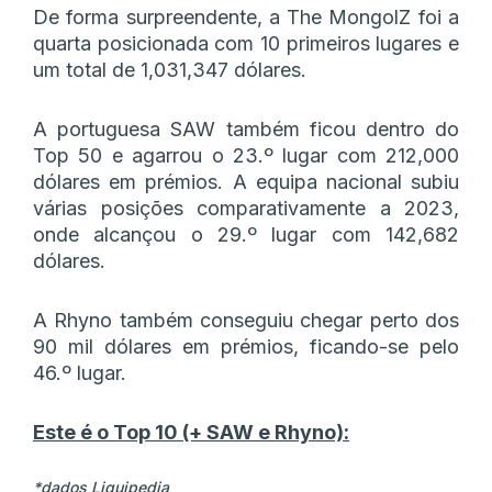
De forma surpreendente, a The MongolZ foi a
quarta posicionada com 10 primeiros lugares e
um total de 1,031,347 dólares.
A portuguesa SAW também ficou dentro do
Top 50 e agarrou o 23.º lugar com 212,000
dólares em prémios. A equipa nacional subiu
várias posições comparativamente a 2023,
onde alcançou o 29.º lugar com 142,682
dólares.
A Rhyno também conseguiu chegar perto dos
90 mil dólares em prémios, ficando-se pelo
46.º lugar.
Este é o Top 10 (+ SAW e Rhyno):
*dados Liquipedia