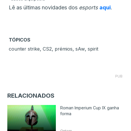
Lê as últimas novidades dos
esports
aqui
.
TÓPICOS
,
,
,
,
counter strike
CS2
prémios
sAw
spirit
PUB
RELACIONADOS
Roman Imperium Cup IX ganha
forma
Ontem