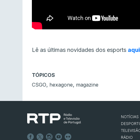
Lê as últimas novidades dos esports
aqui
TÓPICOS
,
,
CSGO
hexagone
magazine
NOTÍCIAS
DESPORT
TELEVISÃ
RÁDIO