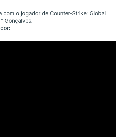
com o jogador de Counter-Strike: Global
” Gonçalves.
dor: