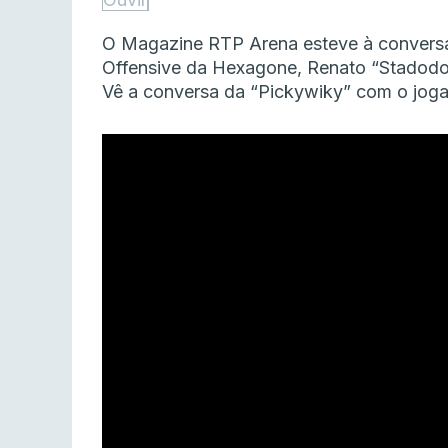
O Magazine RTP Arena esteve à conversa 
Offensive da Hexagone, Renato “Stadodo
Vê a conversa da “Pickywiky” com o joga