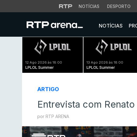
NOTÍCIAS
DESPORTO
NOTÍCIAS
PR
12 Ago 2026 às 18:00
13 Ago 2026 às 18:00
LPLOL Summer
LPLOL Summer
ARTIGO
Entrevista com Renato
por RTP ARENA