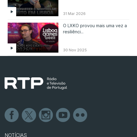
31 Mar 2026
O LXKO provou mais uma vez a
resiliênci...
30 Nov 2025
NOTÍCIAS