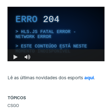
Lê as últimas novidades dos esports
aqui
.
TÓPICOS
CSGO