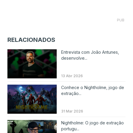
PUB
RELACIONADOS
Entrevista com João Antunes,
desenvolve...
13 Abr 2026
Conhece o Nightholme, jogo de
extração...
31 Mar 2026
Nightholme: O jogo de extração
portugu...