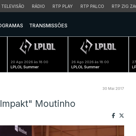
TELEVISÃO
RÁDIO
RTP PLAY
RTP PALCO
RTP ZIG ZA
OGRAMAS
TRANSMISSÕES
20 Ago 2026 às 18:00
26 Ago 2026 às 18:00
27
LPLOL Summer
LPLOL Summer
L
30 Mai 2017
"Impakt" Moutinho