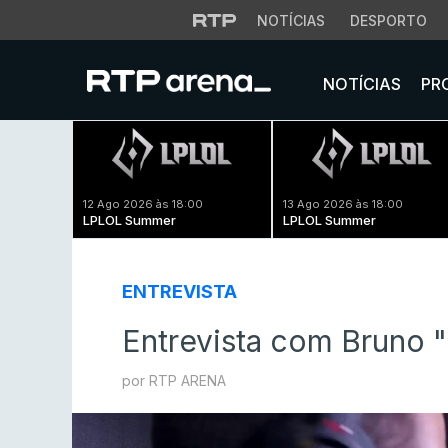
NOTÍCIAS
DESPORTO
NOTÍCIAS
PR
12 Ago 2026 às 18:00
13 Ago 2026 às 18:00
LPLOL Summer
LPLOL Summer
ENTREVISTA
Entrevista com Bruno 
por RTP ARENA