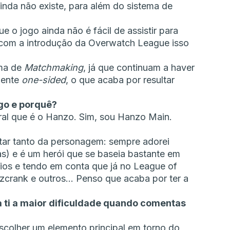
inda não existe, para além do sistema de
ue o jogo ainda não é fácil de assistir para
com a introdução da Overwatch League isso
ema de
Matchmaking
, já que continuam a haver
mente
one-sided
, o que acaba por resultar
ogo e porquê?
al que é o Hanzo. Sim, sou Hanzo Main.
tar tanto da personagem: sempre adorei
s) e é um herói que se baseia bastante em
os e tendo em conta que já no League of
tzcrank e outros… Penso que acaba por ter a
 ti a maior dificuldade quando comentas
colher um elemento principal em torno do