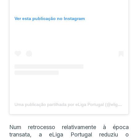
Ver esta publicação no Instagram
Uma publicação partilhada por eLiga Portugal (@eligaportugal)
Num retrocesso relativamente à época
transata, a eLiga Portugal reduziu o