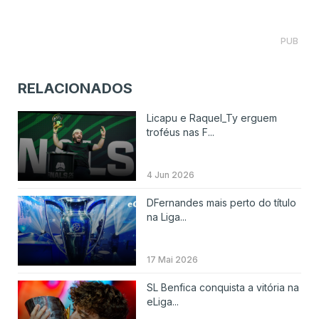
PUB
RELACIONADOS
Licapu e Raquel_Ty erguem
troféus nas F...
4 Jun 2026
DFernandes mais perto do título
na Liga...
17 Mai 2026
SL Benfica conquista a vitória na
eLiga...