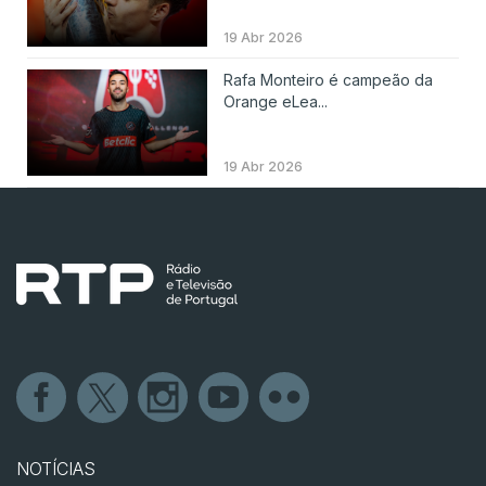
19 Abr 2026
Rafa Monteiro é campeão da
Orange eLea...
19 Abr 2026
NOTÍCIAS