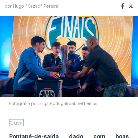
por Hugo "Kazac" Pereira
Fotografia por: Liga Portugal/Gabriel Lemos
Ouvir
Pontapé-de-saída dado com boas