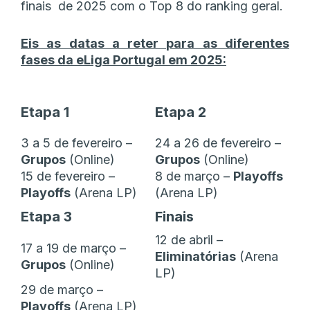
finais de 2025 com o Top 8 do ranking geral.
Eis as datas a reter para as diferentes
fases da eLiga Portugal em 2025:
Etapa 1
Etapa 2
3 a 5 de fevereiro –
24 a 26 de fevereiro –
Grupos
(Online)
Grupos
(Online)
15 de fevereiro –
8 de março –
Playoffs
Playoffs
(Arena LP)
(Arena LP)
Etapa 3
Finais
12 de abril –
17 a 19 de março –
Eliminatórias
(Arena
Grupos
(Online)
LP)
29 de março –
Playoffs
(Arena LP)