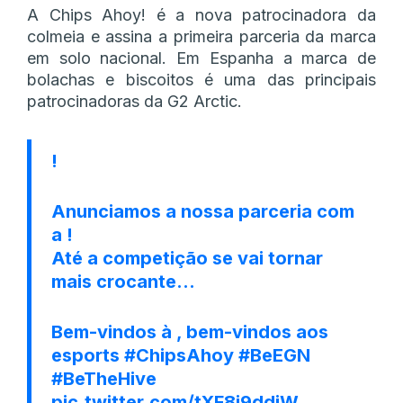
A Chips Ahoy! é a nova patrocinadora da
colmeia e assina a primeira parceria da marca
em solo nacional. Em Espanha a marca de
bolachas e biscoitos é uma das principais
patrocinadoras da G2 Arctic.
!
Anunciamos a nossa parceria com
a !
Até a competição se vai tornar
mais crocante…
Bem-vindos à , bem-vindos aos
esports
#ChipsAhoy
#BeEGN
#BeTheHive
pic.twitter.com/tXF8j9ddjW