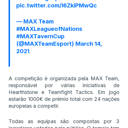
pic.twitter.com/I6ZkiPMwQc
— MAX Team
#MAXLeagueofNations
#MAXTavernCup
(@MAXTeamEsport)
March 14,
2021
A competição é organizada pela MAX Team,
responsável por várias iniciativas de
Hearthstone e Teamfight Tactics. Em jogo
estarão 1000€ de prémio total com 24 nações
europeias a competir.
Todas as equipas são compostas por 3