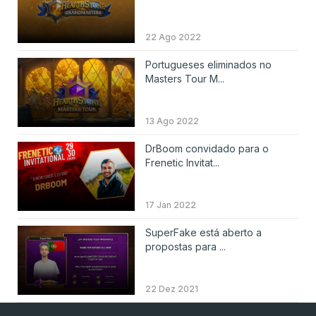
22 Ago 2022
Portugueses eliminados no
Masters Tour M...
13 Ago 2022
DrBoom convidado para o
Frenetic Invitat...
17 Jan 2022
SuperFake está aberto a
propostas para ...
22 Dez 2021