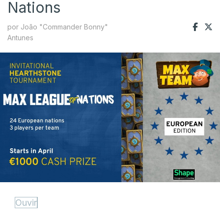
Nations
por João "Commander Bonny"
Antunes
Ouvir