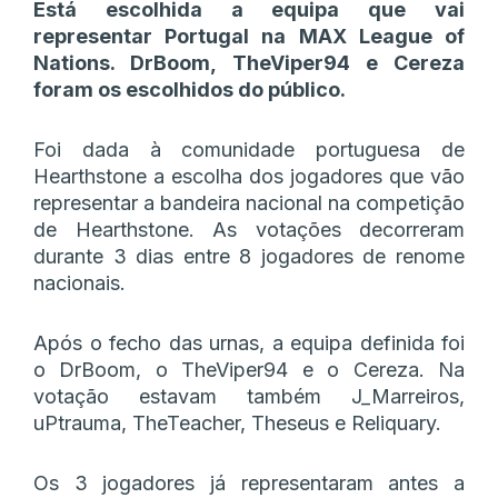
Está escolhida a equipa que vai
representar Portugal na MAX League of
Nations. DrBoom, TheViper94 e Cereza
foram os escolhidos do público.
Foi dada à comunidade portuguesa de
Hearthstone a escolha dos jogadores que vão
representar a bandeira nacional na competição
de Hearthstone. As votações decorreram
durante 3 dias entre 8 jogadores de renome
nacionais.
Após o fecho das urnas, a equipa definida foi
o DrBoom, o TheViper94 e o Cereza. Na
votação estavam também J_Marreiros,
uPtrauma, TheTeacher, Theseus e Reliquary.
Os 3 jogadores já representaram antes a