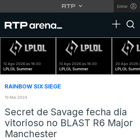
Entrar
Toggle na
12 Ago 2026 às 18:00
13 Ago 2026 às 18:00
20 Ago 2026 
LPLOL Summer
LPLOL Summer
LPLOL Summ
RAINBOW SIX SIEGE
19 Mai 2024
Secret de Savage fecha dia
vitorioso no BLAST R6 Major
Manchester