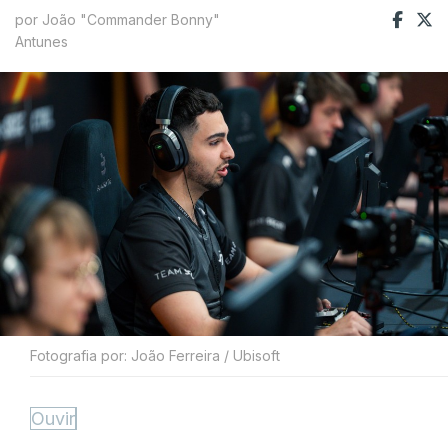
por João "Commander Bonny"
Antunes
Fotografia por: João Ferreira / Ubisoft
Ouvir