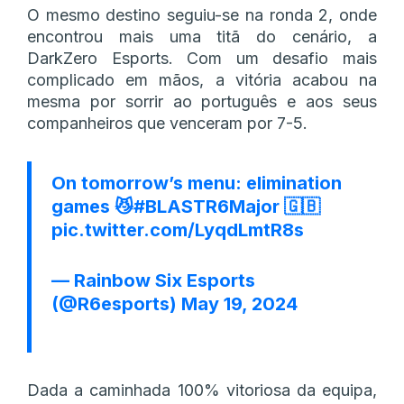
O mesmo destino seguiu-se na ronda 2, onde
encontrou mais uma titã do cenário, a
DarkZero Esports. Com um desafio mais
complicado em mãos, a vitória acabou na
mesma por sorrir ao português e aos seus
companheiros que venceram por 7-5.
On tomorrow’s menu: elimination
games 😼
#BLASTR6Major
🇬🇧
pic.twitter.com/LyqdLmtR8s
— Rainbow Six Esports
(@R6esports)
May 19, 2024
Dada a caminhada 100% vitoriosa da equipa,