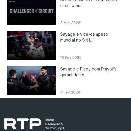
circuito eur...
3 Mar 2026
Savage é vice-campeão
mundial no Six I...
15 Fev 2026
Savage e Flexy com Playoffs
garantidos n...
4 Fev 2026