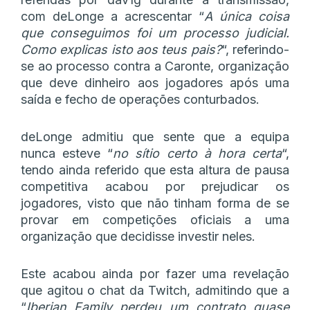
com deLonge a acrescentar “
A única coisa
que conseguimos foi um processo judicial.
Como explicas isto aos teus pais?
“, referindo-
se ao processo contra a Caronte, organização
que deve dinheiro aos jogadores após uma
saída e fecho de operações conturbados.
deLonge admitiu que sente que a equipa
nunca esteve “
no sítio certo à hora certa
“,
tendo ainda referido que esta altura de pausa
competitiva acabou por prejudicar os
jogadores, visto que não tinham forma de se
provar em competições oficiais a uma
organização que decidisse investir neles.
Este acabou ainda por fazer uma revelação
que agitou o chat da Twitch, admitindo que a
“
Iberian Family perdeu um contrato quase