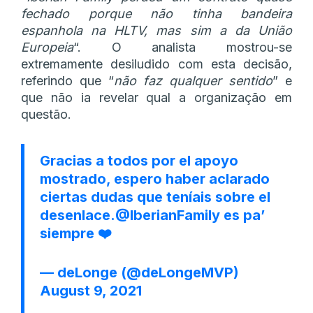
fechado porque não tinha bandeira
espanhola na HLTV, mas sim a da União
Europeia
“. O analista mostrou-se
extremamente desiludido com esta decisão,
referindo que “
não faz qualquer sentido
” e
que não ia revelar qual a organização em
questão.
Gracias a todos por el apoyo
mostrado, espero haber aclarado
ciertas dudas que teníais sobre el
desenlace.
@IberianFamily
es pa’
siempre ❤️
— deLonge (@deLongeMVP)
August 9, 2021