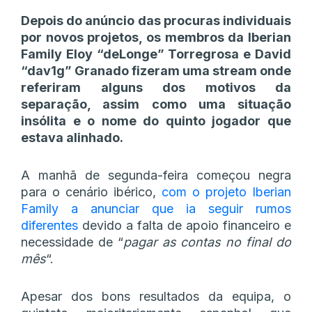
Depois do anúncio das procuras individuais
por novos projetos, os membros da Iberian
Family Eloy “deLonge” Torregrosa e David
“dav1g” Granado fizeram uma stream onde
referiram alguns dos motivos da
separação, assim como uma situação
insólita e o nome do quinto jogador que
estava alinhado.
A manhã de segunda-feira começou negra
para o cenário ibérico,
com o projeto Iberian
Family a anunciar que ia seguir rumos
diferentes
devido a falta de apoio financeiro e
necessidade de “
pagar as contas no final do
mês
“.
Apesar dos bons resultados da equipa, o