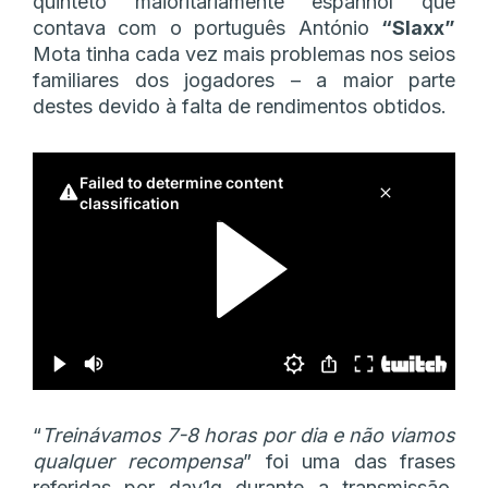
quinteto maioritariamente espanhol que
contava com o português António
“Slaxx”
Mota tinha cada vez mais problemas nos seios
familiares dos jogadores – a maior parte
destes devido à falta de rendimentos obtidos.
“
Treinávamos 7-8 horas por dia e não viamos
qualquer recompensa
” foi uma das frases
referidas por dav1g durante a transmissão,