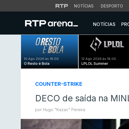
NOTÍCIAS
DESPORTO
NOTÍCIAS
PR
10 Ago 2026 às 18:00
12 Ago 2026 às 18:00
O Resto é Bola
LPLOL Summer
COUNTER-STRIKE
DECO de saída na MI
por Hugo "Kazac" Pereira