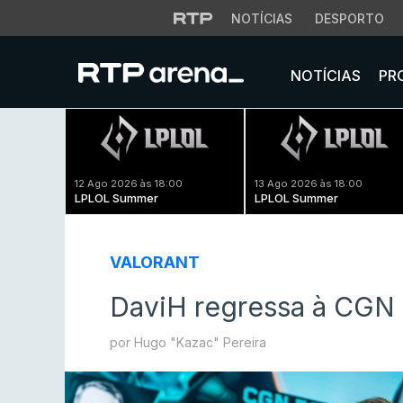
NOTÍCIAS
DESPORTO
NOTÍCIAS
PR
12 Ago 2026 às 18:00
13 Ago 2026 às 18:00
LPLOL Summer
LPLOL Summer
VALORANT
DaviH regressa à CGN
por Hugo "Kazac" Pereira