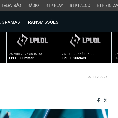
TELEVISÃO
RÁDIO
RTP PLAY
RTP PALCO
RTP ZIG ZA
OGRAMAS
TRANSMISSÕES
20 Ago 2026 às 18:00
26 Ago 2026 às 18:00
27
LPLOL Summer
LPLOL Summer
L
27 Fev 2026