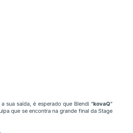
a a sua saída, é esperado que Blendi “
kovaQ
”
ipa que se encontra na grande final da Stage