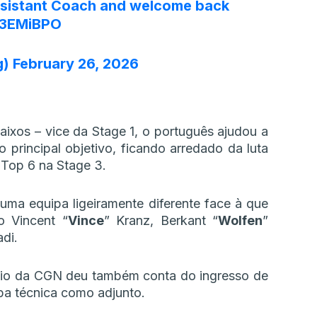
sistant Coach and welcome back
PI3EMiBPO
g)
February 26, 2026
aixos – vice da Stage 1, o português ajudou a
principal objetivo, ficando arredado da luta
Top 6 na Stage 3.
uma equipa ligeiramente diferente face à que
o Vincent “
Vince
” Kranz, Berkant “
Wolfen
”
adi.
ncio da CGN deu também conta do ingresso de
ipa técnica como adjunto.