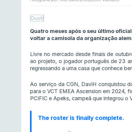
Ouvir
Quatro meses após o seu último oficia
voltar a camisola da organização alem
Livre no mercado desde finais de outubr
ao projeto, o jogador português de 23 a
regressando a uma casa que conhece be
Ao serviço da CGN, DaviH conquistou do
para o VCT EMEA Ascension em 2024, fic
PCIFIC e Apeks, campeã que integrou o
The roster is finally complete.