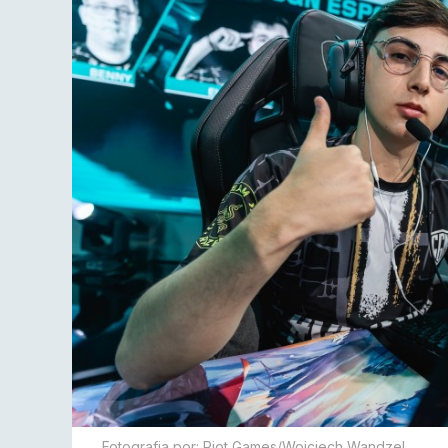
Fotografia por: Riot Games/Wojciech Wandzel