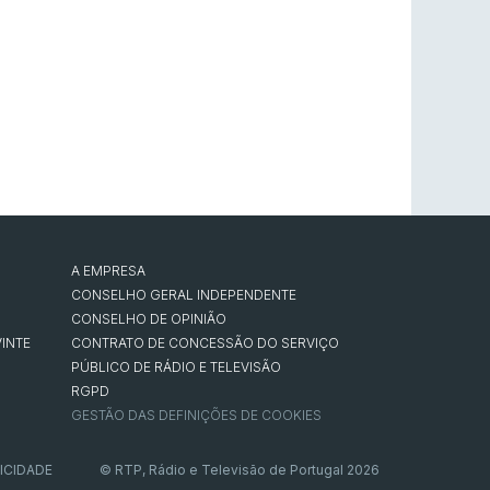
A EMPRESA
CONSELHO GERAL INDEPENDENTE
CONSELHO DE OPINIÃO
INTE
CONTRATO DE CONCESSÃO DO SERVIÇO
PÚBLICO DE RÁDIO E TELEVISÃO
RGPD
GESTÃO DAS DEFINIÇÕES DE COOKIES
ICIDADE
© RTP, Rádio e Televisão de Portugal 2026