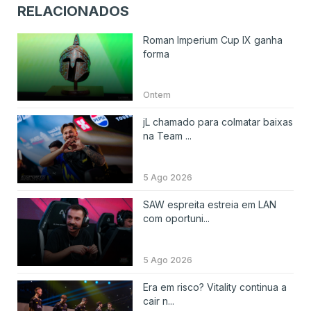
RELACIONADOS
Roman Imperium Cup IX ganha
forma
Ontem
jL chamado para colmatar baixas
na Team ...
5 Ago 2026
SAW espreita estreia em LAN
com oportuni...
5 Ago 2026
Era em risco? Vitality continua a
cair n...