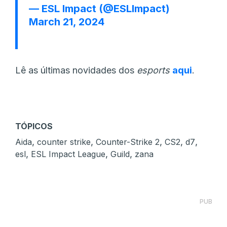
— ESL Impact (@ESLImpact)
March 21, 2024
Lê as últimas novidades dos
esports
aqui
.
TÓPICOS
,
,
,
,
,
Aida
counter strike
Counter-Strike 2
CS2
d7
,
,
,
esl
ESL Impact League
Guild
zana
PUB