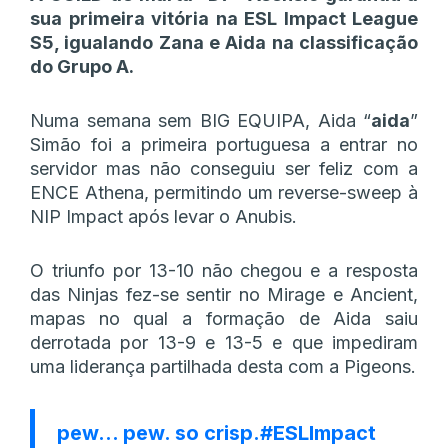
sua primeira vitória na ESL Impact League
S5, igualando Zana e Aida na classificação
do Grupo A.
Numa semana sem BIG EQUIPA, Aida “
aida
”
Simão foi a primeira portuguesa a entrar no
servidor mas não conseguiu ser feliz com a
ENCE Athena, permitindo um reverse-sweep à
NIP Impact após levar o Anubis.
O triunfo por 13-10 não chegou e a resposta
das Ninjas fez-se sentir no Mirage e Ancient,
mapas no qual a formação de Aida saiu
derrotada por 13-9 e 13-5 e que impediram
uma liderança partilhada desta com a Pigeons.
pew… pew. so crisp.
#ESLImpact