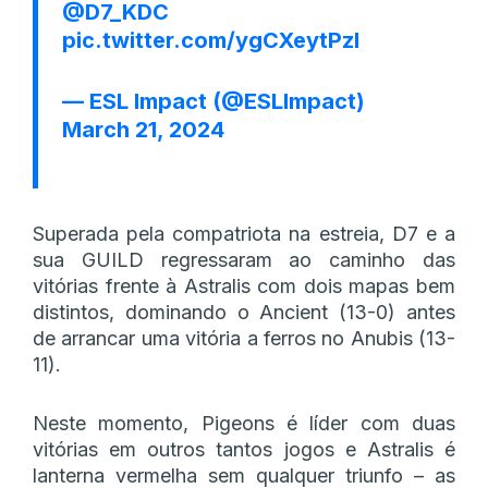
@D7_KDC
pic.twitter.com/ygCXeytPzI
— ESL Impact (@ESLImpact)
March 21, 2024
Superada pela compatriota na estreia, D7 e a
sua GUILD regressaram ao caminho das
vitórias frente à Astralis com dois mapas bem
distintos, dominando o Ancient (13-0) antes
de arrancar uma vitória a ferros no Anubis (13-
11).
Neste momento, Pigeons é líder com duas
vitórias em outros tantos jogos e Astralis é
lanterna vermelha sem qualquer triunfo – as