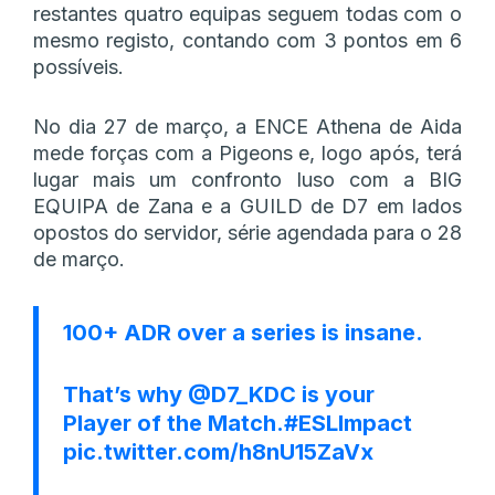
restantes quatro equipas seguem todas com o
mesmo registo, contando com 3 pontos em 6
possíveis.
No dia 27 de março, a ENCE Athena de Aida
mede forças com a Pigeons e, logo após, terá
lugar mais um confronto luso com a BIG
EQUIPA de Zana e a GUILD de D7 em lados
opostos do servidor, série agendada para o 28
de março.
100+ ADR over a series is insane.
That’s why
@D7_KDC
is your
Player of the Match.
#ESLImpact
pic.twitter.com/h8nU15ZaVx