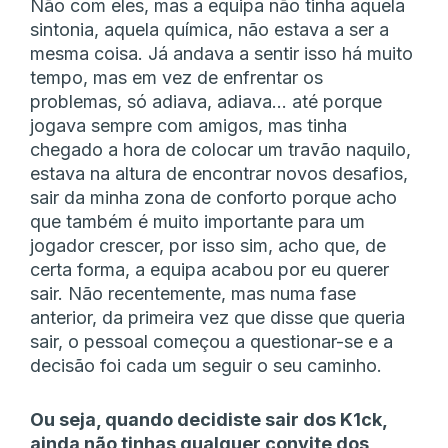
Não com eles, mas a equipa não tinha aquela
sintonia, aquela química, não estava a ser a
mesma coisa. Já andava a sentir isso há muito
tempo, mas em vez de enfrentar os
problemas, só adiava, adiava… até porque
jogava sempre com amigos, mas tinha
chegado a hora de colocar um travão naquilo,
estava na altura de encontrar novos desafios,
sair da minha zona de conforto porque acho
que também é muito importante para um
jogador crescer, por isso sim, acho que, de
certa forma, a equipa acabou por eu querer
sair. Não recentemente, mas numa fase
anterior, da primeira vez que disse que queria
sair, o pessoal começou a questionar-se e a
decisão foi cada um seguir o seu caminho.
Ou seja, quando decidiste sair dos K1ck,
ainda não tinhas qualquer convite dos