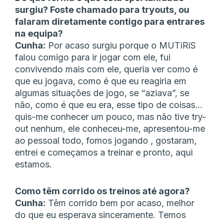
surgiu? Foste chamado para tryouts, ou
falaram diretamente contigo para entrares
na equipa?
Cunha:
Por acaso surgiu porque o MUTiRiS
falou comigo para ir jogar com ele, fui
convivendo mais com ele, queria ver como é
que eu jogava, como é que eu reagiria em
algumas situações de jogo, se “aziava”, se
não, como é que eu era, esse tipo de coisas…
quis-me conhecer um pouco, mas não tive try-
out nenhum, ele conheceu-me, apresentou-me
ao pessoal todo, fomos jogando , gostaram,
entrei e começamos a treinar e pronto, aqui
estamos.
Como têm corrido os treinos até agora?
Cunha:
Têm corrido bem por acaso, melhor
do que eu esperava sinceramente. Temos