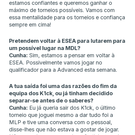
estamos confiantes e queremos ganhar o
máximo de torneios possíveis. Vamos com
essa mentalidade para os torneios e confiança
sempre em cima!
Pretendem voltar à ESEA para lutarem para
um possível lugar na MDL?
Cunha:
Sim, estamos a pensar em voltar à
ESEA. Possivelmente vamos jogar no
qualificador para a Advanced esta semana.
A tua saída foi uma das razões do fim da
equipa dos K1ck, ou já tinham decidido
separar-se antes de o saberes?
Cunha:
Eu já queria sair dos K1ck, o último
torneio que joguei mesmo a dar tudo foi a
MLP e tive uma conversa com o pessoal,
disse-lhes que não estava a gostar de jogar.