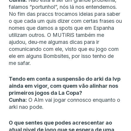
falamos “portunhol”, nós lá nos entendemos.
No fim das praccs trocamos ideias para saber
o que cada um quis dizer com certas frases ou
nomes que damos a spots que em Espanha
utilizam outros. O MUTiRiS também me
ajudou, deu-me algumas dicas para ir
comunicando com ele, visto que eu jogo com
ele em alguns Bombsites, por isso tenho de
me safar.
Tendo em conta a suspensão do arki da lvp
ainda em vigor, com quem vão alinhar nos
primeiros jogos da La Copa?
Cunha:
O AIm vai jogar connosco enquanto o
arki nao pode.
O que sentes que podes acrescentar ao
atual nivel de jogo que se espera de uma