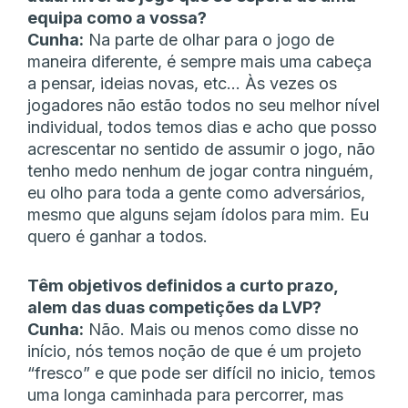
equipa como a vossa?
Cunha:
Na parte de olhar para o jogo de
maneira diferente, é sempre mais uma cabeça
a pensar, ideias novas, etc… Às vezes os
jogadores não estão todos no seu melhor nível
individual, todos temos dias e acho que posso
acrescentar no sentido de assumir o jogo, não
tenho medo nenhum de jogar contra ninguém,
eu olho para toda a gente como adversários,
mesmo que alguns sejam ídolos para mim. Eu
quero é ganhar a todos.
Têm objetivos definidos a curto prazo,
alem das duas competições da LVP?
Cunha:
Não. Mais ou menos como disse no
início, nós temos noção de que é um projeto
“fresco” e que pode ser difícil no inicio, temos
uma longa caminhada para percorrer, mas