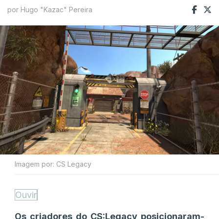
por Hugo "Kazac" Pereira
Imagem por: CS Legacy
Ouvir
Os criadores do CS:Legacy posicionaram-