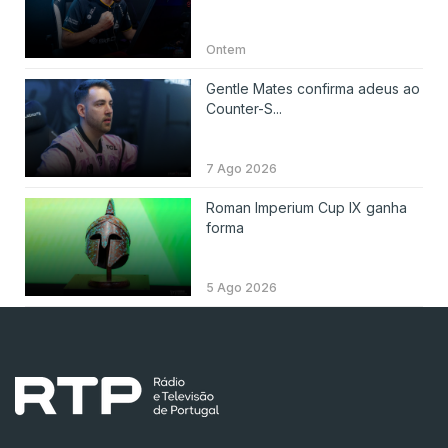
Ontem
Gentle Mates confirma adeus ao
Counter-S...
7 Ago 2026
Roman Imperium Cup IX ganha
forma
5 Ago 2026