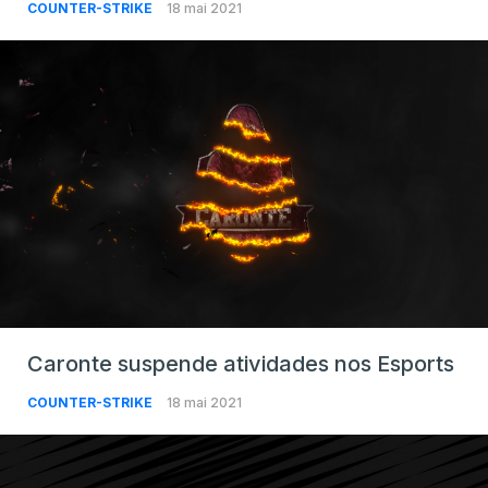
COUNTER-STRIKE
18 mai 2021
Caronte suspende atividades nos Esports
COUNTER-STRIKE
18 mai 2021