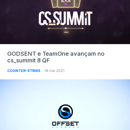
GODSENT e TeamOne avançam no
cs_summit 8 QF
COUNTER-STRIKE
18 mai 2021