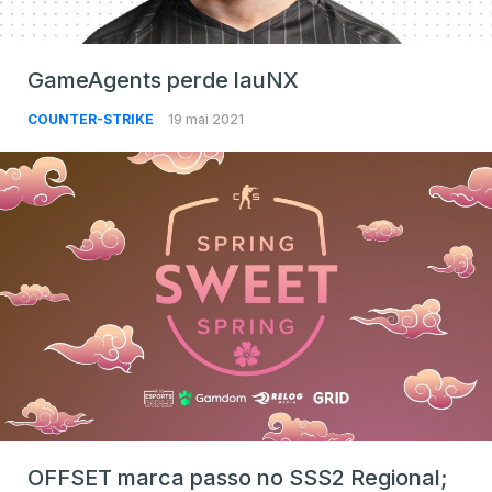
GameAgents perde lauNX
COUNTER-STRIKE
19 mai 2021
OFFSET marca passo no SSS2 Regional;