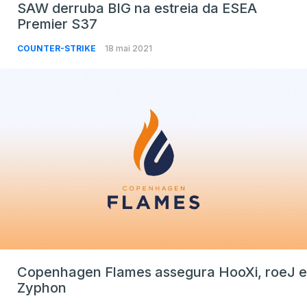
SAW derruba BIG na estreia da ESEA
Premier S37
COUNTER-STRIKE
18 mai 2021
Copenhagen Flames assegura HooXi, roeJ e
Zyphon