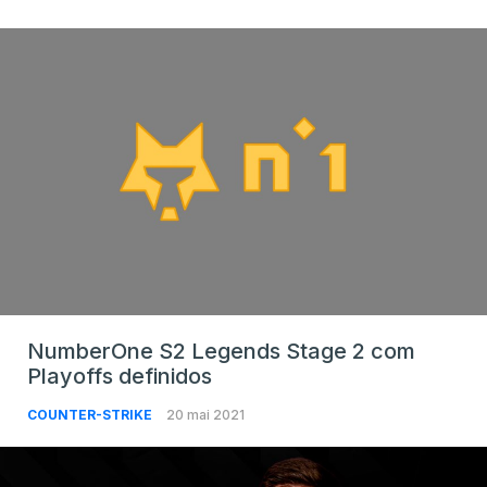
NumberOne S2 Legends Stage 2 com
Playoffs definidos
COUNTER-STRIKE
20 mai 2021