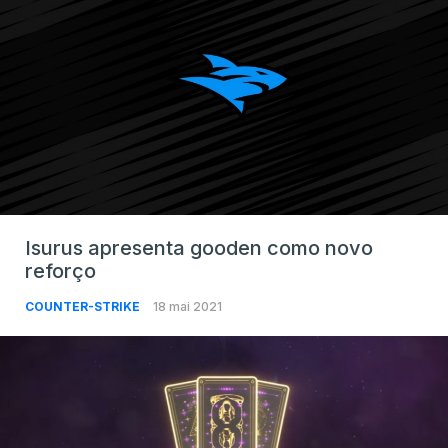
Isurus apresenta gooden como novo
reforço
COUNTER-STRIKE
18 mai 2021