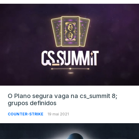
O Plano segura vaga na cs_summit 8;
grupos definidos
COUNTER-STRIKE
19 mai 2021