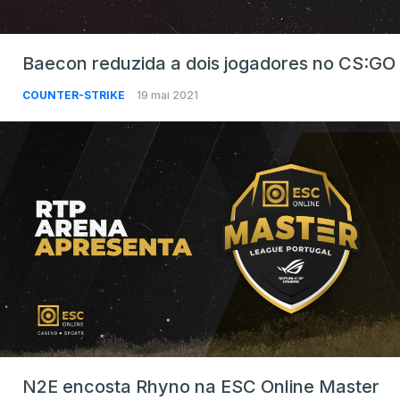
Baecon reduzida a dois jogadores no CS:GO
COUNTER-STRIKE
19 mai 2021
N2E encosta Rhyno na ESC Online Master