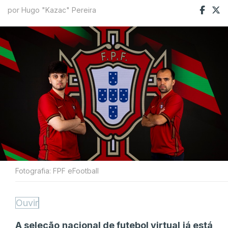
por Hugo "Kazac" Pereira
Fotografia: FPF eFootball
Ouvir
A seleção nacional de futebol virtual já está