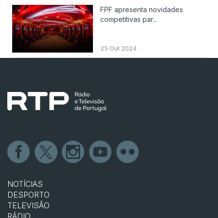
FPF apresenta novidades
competitivas par...
25 Out 2024
NOTÍCIAS
DESPORTO
TELEVISÃO
RÁDIO