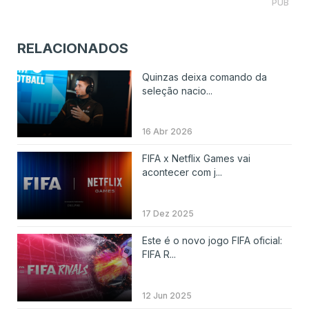
PUB
RELACIONADOS
Quinzas deixa comando da
seleção nacio...
16 Abr 2026
FIFA x Netflix Games vai
acontecer com j...
17 Dez 2025
Este é o novo jogo FIFA oficial:
FIFA R...
12 Jun 2025