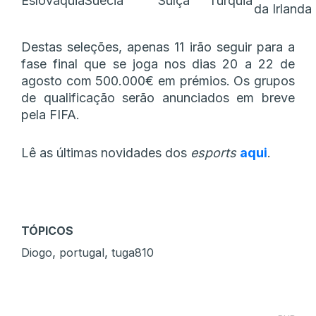
Eslováquia
Suécia
Suíça
Turquia
da Irlanda
Destas seleções, apenas 11 irão seguir para a
fase final que se joga nos dias 20 a 22 de
agosto com 500.000€ em prémios. Os grupos
de qualificação serão anunciados em breve
pela FIFA.
Lê as últimas novidades dos
esports
aqui
.
TÓPICOS
,
,
Diogo
portugal
tuga810