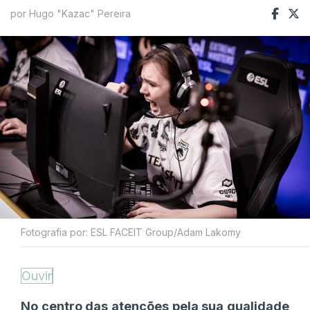
por Hugo "Kazac" Pereira
Fotografia por: ESL FACEIT Group/Adam Lakomy
Ouvir
No centro das atenções pela sua qualidade