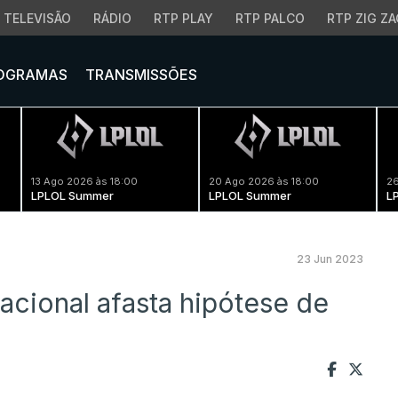
TELEVISÃO
RÁDIO
RTP PLAY
RTP PALCO
RTP ZIG ZA
OGRAMAS
TRANSMISSÕES
13 Ago 2026 às 18:00
20 Ago 2026 às 18:00
26
LPLOL Summer
LPLOL Summer
L
23 Jun 2023
acional afasta hipótese de