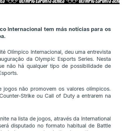
o Internacional tem más notícias para os
oa.
té Olímpico Internacional, deu uma entrevista
auguração da Olympic Esports Series. Nesta
e não há qualquer tipo de possibilidade de
sports.
de jogos não promovem os valores olímpicos.
unter-Strike ou Call of Duty a entrarem na
ite na lista de jogos, através da International
erá disputado no formato habitual de Battle