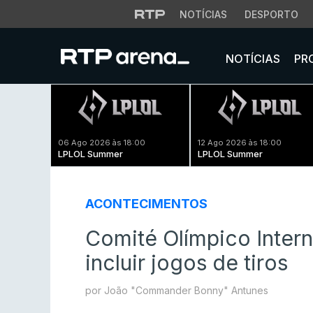
NOTÍCIAS
DESPORTO
NOTÍCIAS
PR
06 Ago 2026 às 18:00
12 Ago 2026 às 18:00
LPLOL Summer
LPLOL Summer
ACONTECIMENTOS
Comité Olímpico Intern
incluir jogos de tiros
por João "Commander Bonny" Antunes