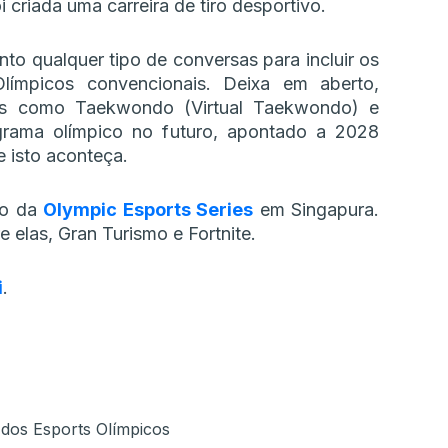
 criada uma carreira de tiro desportivo.
o qualquer tipo de conversas para incluir os
ímpicos convencionais. Deixa em aberto,
res como Taekwondo (Virtual Taekwondo) e
ograma olímpico no futuro, apontado a 2028
 isto aconteça.
ão da
Olympic Esports Series
em Singapura.
 elas, Gran Turismo e Fortnite.
i
.
dos Esports Olímpicos