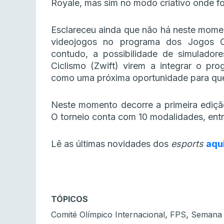
Royale, mas sim no modo criativo onde foi
Esclareceu ainda que não há neste moment
videojogos no programa dos Jogos Ol
contudo, a possibilidade de simulado
Ciclismo (Zwift) virem a integrar o pr
como uma próxima oportunidade para que
Neste momento decorre a primeira ediç
O torneio conta com 10 modalidades, entre
Lê as últimas novidades dos
esports
aqu
TÓPICOS
,
,
Comité Olímpico Internacional
FPS
Semana 