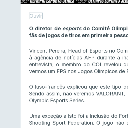
Ouvir
O diretor de
esports
do Comité Olímpic
fãs de jogos de tiros em primeira pess
Vincent Pereira, Head of Esports no Comi
à agência de notícias AFP durante a in
entrevista, o membro do COI revelou qu
vermos um FPS nos Jogos Olímpicos de E
O luso-francês explicou que este tipo 
Sendo assim, não veremos VALORANT, Co
Olympic Esports Series.
Uma exceção a isto foi a inclusão do Fortn
Shooting Sport Federation. O jogo não s