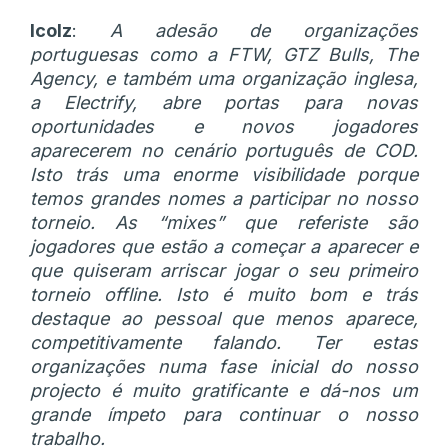
Icolz
:
A adesão de organizações
portuguesas como a FTW, GTZ Bulls, The
Agency, e também uma organização inglesa,
a Electrify, abre portas para novas
oportunidades e novos jogadores
aparecerem no cenário português de COD.
Isto trás uma enorme visibilidade porque
temos grandes nomes a participar no nosso
torneio. As “mixes” que referiste são
jogadores que estão a começar a aparecer e
que quiseram arriscar jogar o seu primeiro
torneio offline. Isto é muito bom e trás
destaque ao pessoal que menos aparece,
competitivamente falando. Ter estas
organizações numa fase inicial do nosso
projecto é muito gratificante e dá-nos um
grande ímpeto para continuar o nosso
trabalho.