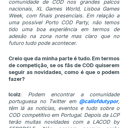
comunidade de COD nos grandes palcos
nacionais, XL Games World, Lisboa Games
Week, com finais presenciais. Em relação a
uma possível Porto COD Party, não temos
tido uma boa experiência em termos de
adesão na zona norte mas claro que no
futuro tudo pode acontecer.
Creio que da minha parte é tudo. Em termos
de competição, se os fãs de COD quiserem
seguir as novidades, como é que o podem
fazer?
Icolz
:
Podem encontrar a comunidade
portuguesa no Twitter em
@callofdutypor
,
têm lá as notícias, eventos e tudo sobre o
COD competitivo em Portugal. Depois da LCP
terão muitas novidades com a LACOD by