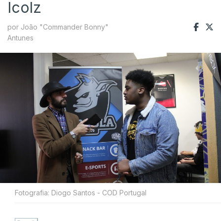
Icolz
por João "Commander Bonny"
Antunes
Fotografia: Diogo Santos - COD Portugal