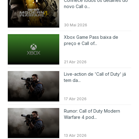
Conhece todos os detalhes do
novo Call o...
30 Mai 2026
Xbox Game Pass baixa de
preço e Call of...
21 Abr 2026
Live-action de 'Call of Duty' já
tem da...
17 Abr 2026
Rumor: Call of Duty Modern
Warfare 4 pod...
13 Abr 2026