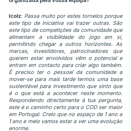
organizada pela vossa equipa?
Icolz
:
Passa muito por estes torneios porque
este tipo de iniciativa vai trazer outras. São
este tipo de competições da comunidade que
alimentam a visibilidade do jogo em si,
permitindo chegar a outros horizontes. As
marcas, investidores, patrocinadores que
querem estar envolvidos vêm o potencial e
entram em contacto para criar algo também.
É preciso ter o pessoal da comunidade a
mover-se para mais tarde termos uma base
sustentável para investimento que sinto que
é o que está a acontecer neste momento.
Respondendo directamente à tua pergunta,
este é o caminho certo para o COD ser maior
em Portugal. Creio que no espaço de 1 ano a
1 ano e meio vamos estar a ver uma evolução
enorme.