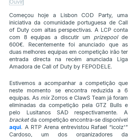
Ouvir
Começou hoje a Lisbon COD Party, uma
iniciativa da comunidade portuguesa de Call
of Duty com altas perspectivas. A LCP conta
com 8 equipas a discutir um
prizepool
de
600€. Recentemente foi anunciado que as
duas melhores equipas em competição irão ter
entrada directa na recém anunciada Liga
Amadora de Call of Duty by FEPODELE.
Estivemos a acompanhar a competição que
neste momento se encontra reduzida a 6
equipas. As
mix
Zorros e ClawS Team já foram
eliminadas da competição pela GTZ Bulls e
pelo Lusitanos SAD respectivamente. A
bracket
da competição encontra-se disponível
aqui
. A RTP Arena entrevistou Rafael “icolz'”
Cardoso, um dos organizadores da