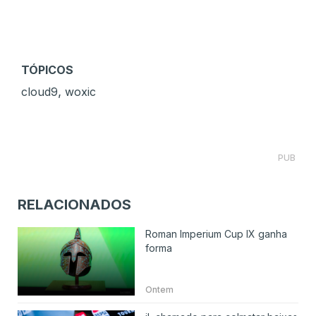
TÓPICOS
,
cloud9
woxic
PUB
RELACIONADOS
Roman Imperium Cup IX ganha
forma
Ontem