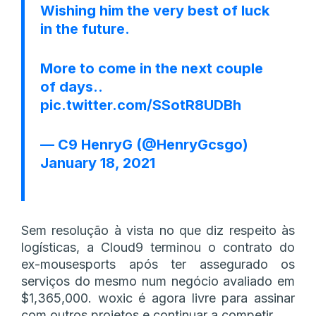
Wishing him the very best of luck
in the future.
More to come in the next couple
of days..
pic.twitter.com/SSotR8UDBh
— C9 HenryG (@HenryGcsgo)
January 18, 2021
Sem resolução à vista no que diz respeito às
logísticas, a Cloud9 terminou o contrato do
ex-mousesports após ter assegurado os
serviços do mesmo num negócio avaliado em
$1,365,000. woxic é agora livre para assinar
com outros projetos e continuar a competir.