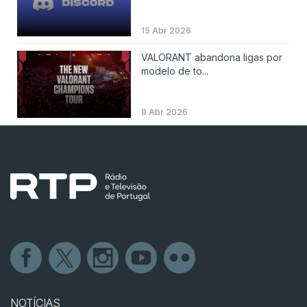
15 Abr 2026
VALORANT abandona ligas por
modelo de to...
8 Abr 2026
NOTÍCIAS