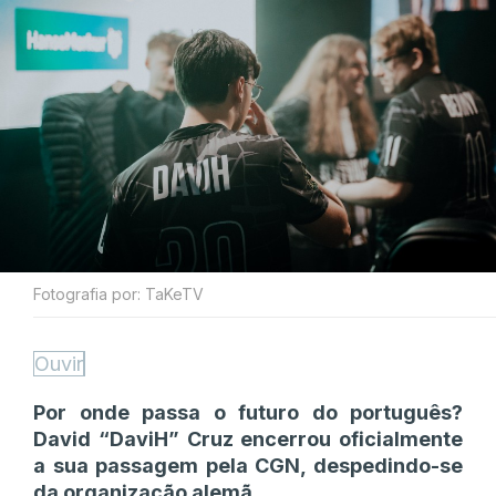
Fotografia por: TaKeTV
Ouvir
Por onde passa o futuro do português?
David “DaviH” Cruz encerrou oficialmente
a sua passagem pela CGN, despedindo-se
da organização alemã.