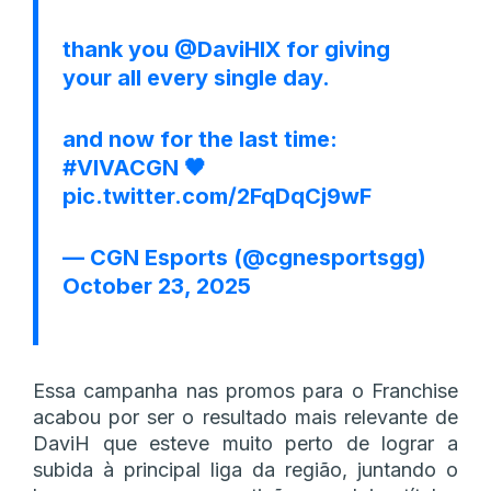
thank you
@DaviHIX
for giving
your all every single day.
and now for the last time:
#VIVACGN
🖤
pic.twitter.com/2FqDqCj9wF
— CGN Esports (@cgnesportsgg)
October 23, 2025
Essa campanha nas promos para o Franchise
acabou por ser o resultado mais relevante de
DaviH que esteve muito perto de lograr a
subida à principal liga da região, juntando o