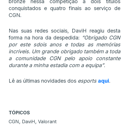
bronze nessa competição a dois títulos
conquistados e quatro finais ao serviço de
CGN.
Nas suas redes sociais, DaviH reagiu desta
forma na hora da despedida:
“Obrigado CGN
por este sdois anos e todas as memórias
incríveis. Um grande obrigado também a toda
a comunidade CGN pelo apoio constante
durante a minha estadia com a equipa”
.
Lê as últimas novidades dos
esports
aqui
.
TÓPICOS
,
,
CGN
DaviH
Valorant