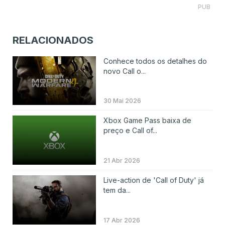
PUB
RELACIONADOS
Conhece todos os detalhes do
novo Call o...
30 Mai 2026
Xbox Game Pass baixa de
preço e Call of...
21 Abr 2026
Live-action de 'Call of Duty' já
tem da...
17 Abr 2026