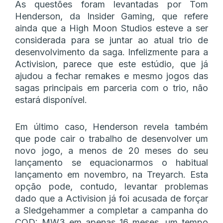
As questões foram levantadas por Tom
Henderson, da Insider Gaming, que refere
ainda que a High Moon Studios esteve a ser
considerada para se juntar ao atual trio de
desenvolvimento da saga. Infelizmente para a
Activision, parece que este estúdio, que já
ajudou a fechar remakes e mesmo jogos das
sagas principais em parceria com o trio, não
estará disponível.
Em último caso, Henderson revela também
que pode cair o trabalho de desenvolver um
novo jogo, a menos de 20 meses do seu
lançamento se equacionarmos o habitual
lançamento em novembro, na Treyarch. Esta
opção pode, contudo, levantar problemas
dado que a Activision já foi acusada de forçar
a Sledgehammer a completar a campanha do
COD: MW3 em apenas 16 meses, um tempo