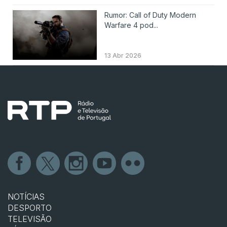
Rumor: Call of Duty Modern
Warfare 4 pod...
13 Abr 2026
NOTÍCIAS
DESPORTO
TELEVISÃO