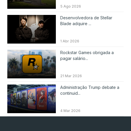
5 Ago 2026
Desenvolvedora de Stellar
Blade adquire ...
1 Abr 2026
Rockstar Games obrigada a
pagar salário...
21 Mar 2026
Administração Trump debate a
continuid...
4 Mar 2026