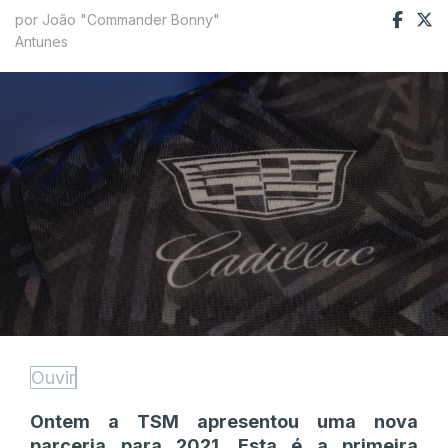
por João "Commander Bonny"
Antunes
Ouvir
Ontem a TSM apresentou uma nova
parceria para 2021. Esta é a primeira