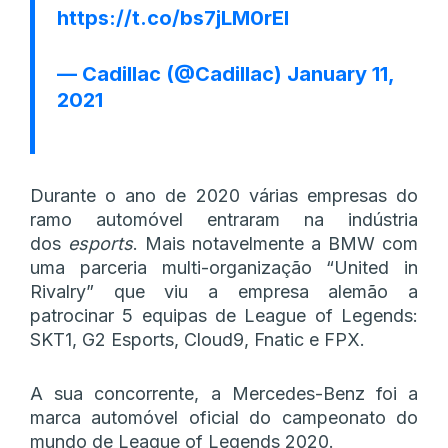
https://t.co/bs7jLM0rEl
— Cadillac (@Cadillac)
January 11,
2021
Durante o ano de 2020 várias empresas do
ramo automóvel entraram na indústria
dos
esports
. Mais notavelmente a BMW com
uma parceria multi-organização “United in
Rivalry” que viu a empresa alemão a
patrocinar 5 equipas de League of Legends:
SKT1, G2 Esports, Cloud9, Fnatic e FPX.
A sua concorrente, a Mercedes-Benz foi a
marca automóvel oficial do campeonato do
mundo de League of Legends 2020.