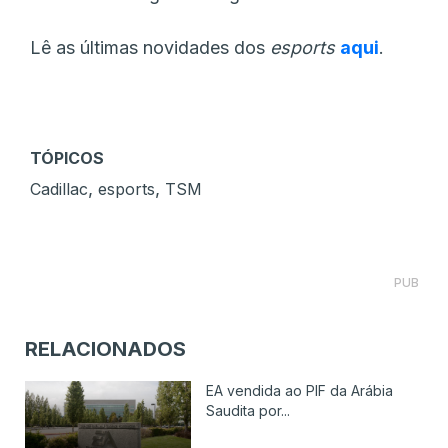
Lê as últimas novidades dos
esports
aqui
.
TÓPICOS
,
,
Cadillac
esports
TSM
PUB
RELACIONADOS
EA vendida ao PIF da Arábia
Saudita por...