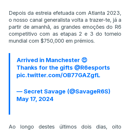
Depois da estreia efetuada com Atlanta 2023,
o nosso canal generalista volta a trazer-te, já a
partir de amanhã, as grandes emoções do R6
competitivo com as etapas 2 e 3 do torneio
mundial com $750,000 em prémios.
Arrived in Manchester 😍
Thanks for the gifts
@R6esports
pic.twitter.com/OB77GAZgfL
— Secret Savage (@SavageR6S)
May 17, 2024
Ao longo destes últimos dois dias, oito