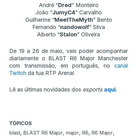
André “
Dred
” Monteiro
João “
JumyC4
” Carvalho
Guilherme “
MeetTheMyth
” Bento
Fernando “
nandowolf
” Silva
Alberto “
Stalon
” Oliveira
De 19 a 26 de maio, vais poder acompanhar
diariamente o BLAST R6 Major Manchester
com transmissão, em português, no
canal
Twitch
da tua RTP Arena!
Lê as últimas novidades dos
esports
aqui
.
TÓPICOS
,
,
,
,
,
blast
BLAST R6 Major
major
R6
R6 Major