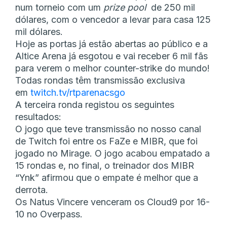
num torneio com um
prize pool
de 250 mil
dólares, com o vencedor a levar para casa 125
mil dólares.
Hoje as portas já estão abertas ao público e a
Altice Arena já esgotou e vai receber 6 mil fãs
para verem o melhor counter-strike do mundo!
Todas rondas têm transmissão exclusiva
em
twitch.tv/rtparenacsgo
A terceira ronda registou os seguintes
resultados:
O jogo que teve transmissão no nosso canal
de Twitch foi entre os FaZe e MIBR, que foi
jogado no Mirage. O jogo acabou empatado a
15 rondas e, no final, o treinador dos MIBR
“Ynk” afirmou que o empate é melhor que a
derrota.
Os Natus Vincere venceram os Cloud9 por 16-
10 no Overpass.