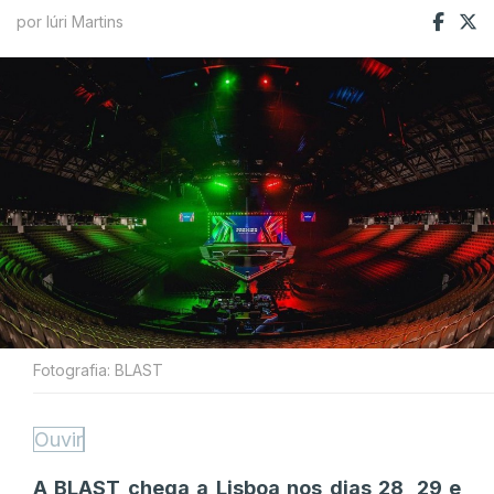
por Iúri Martins
Fotografia: BLAST
Ouvir
A BLAST chega a Lisboa nos dias 28, 29 e