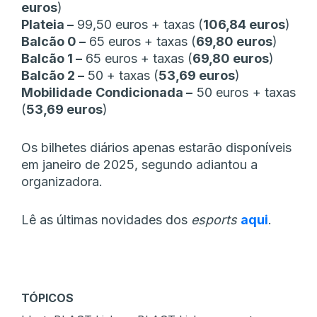
euros
)
Plateia –
99,50 euros + taxas (
106,84 euros
)
Balcão 0 –
65 euros + taxas (
69,80 euros
)
Balcão 1 –
65 euros + taxas (
69,80 euros
)
Balcão 2 –
50 + taxas (
53,69 euros
)
Mobilidade Condicionada –
50 euros + taxas
(
53,69 euros
)
Os bilhetes diários apenas estarão disponíveis
em janeiro de 2025, segundo adiantou a
organizadora.
Lê as últimas novidades dos
esports
aqui
.
TÓPICOS