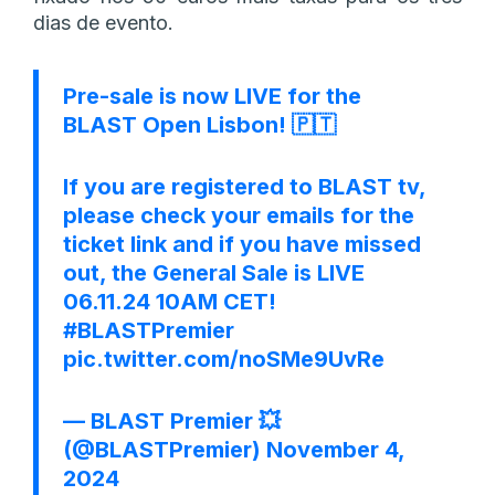
dias de evento.
Pre-sale is now LIVE for the
BLAST Open Lisbon! 🇵🇹
If you are registered to BLAST tv,
please check your emails for the
ticket link and if you have missed
out, the General Sale is LIVE
06.11.24 10AM CET!
#BLASTPremier
pic.twitter.com/noSMe9UvRe
— BLAST Premier 💥
(@BLASTPremier)
November 4,
2024