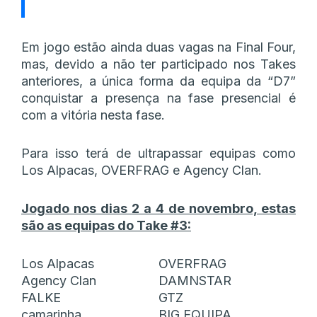
Em jogo estão ainda duas vagas na Final Four,
mas, devido a não ter participado nos Takes
anteriores, a única forma da equipa da “D7”
conquistar a presença na fase presencial é
com a vitória nesta fase.
Para isso terá de ultrapassar equipas como
Los Alpacas, OVERFRAG e Agency Clan.
Jogado nos dias 2 a 4 de novembro, estas
são as equipas do Take #3:
Los Alpacas
OVERFRAG
Agency Clan
DAMNSTAR
FALKE
GTZ
camarinha
BIG EQUIPA