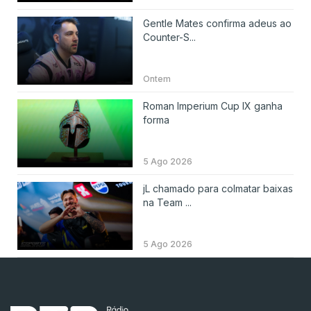
Gentle Mates confirma adeus ao
Counter-S...
Ontem
Roman Imperium Cup IX ganha
forma
5 Ago 2026
jL chamado para colmatar baixas
na Team ...
5 Ago 2026