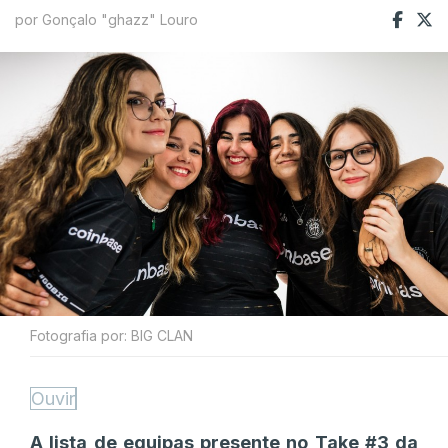
por Gonçalo "ghazz" Louro
Fotografia por: BIG CLAN
Ouvir
A lista de equipas presente no Take #3 da