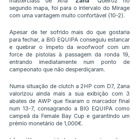
masterclass de Ana “
Zana
” Queiroz no
segundo mapa, foi para o intervalo do Mirage
com uma vantagem muito confortável (10-2).
Apesar de ter sofrido mais do que gostaria
para fechar, a BIG EQUIPA conseguiu estancar
e quebrar o ímpeto da woofwoof com um
force de pistolas à passagem da ronda 19,
entrando imediatamente num ponto de
campeonato que não desperdiçaram.
Numa situação de clutch a 2HP com D7, Zana
valorizou ainda mais a sua exibição com 3
abates de AWP que fixaram o marcador final
num 13-7, consagrando a BIG EQUIPA como
campeã da Female Bay Cup e garantindo um
prémio monetário de 1,000€.