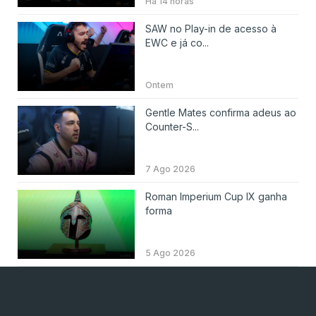
Há 14 horas
SAW no Play-in de acesso à
EWC e já co...
Ontem
Gentle Mates confirma adeus ao
Counter-S...
7 Ago 2026
Roman Imperium Cup IX ganha
forma
5 Ago 2026