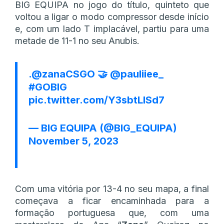
BIG EQUIPA no jogo do título, quinteto que
voltou a ligar o modo compressor desde início
e, com um lado T implacável, partiu para uma
metade de 11-1 no seu Anubis.
.
@zanaCSGO
🤝
@pauliiee_
#GOBIG
pic.twitter.com/Y3sbtLlSd7
— BIG EQUIPA (@BIG_EQUIPA)
November 5, 2023
Com uma vitória por 13-4 no seu mapa, a final
começava a ficar encaminhada para a
formação portuguesa que, com uma