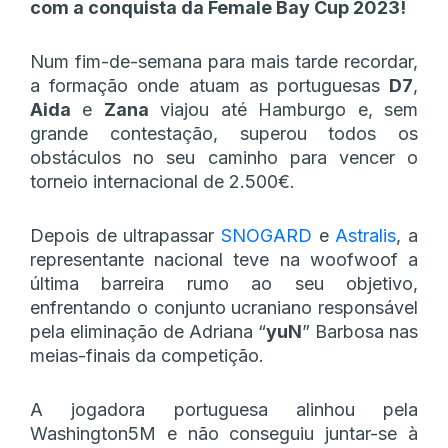
com a conquista da Female Bay Cup 2023!
Num fim-de-semana para mais tarde recordar,
a formação onde atuam as portuguesas
D7
,
Aida
e
Zana
viajou até Hamburgo e, sem
grande contestação, superou todos os
obstáculos no seu caminho para vencer o
torneio internacional de 2.500€.
Depois de ultrapassar
SNOGARD
e
Astralis
, a
representante nacional teve na woofwoof a
última barreira rumo ao seu objetivo,
enfrentando o conjunto ucraniano responsável
pela eliminação de Adriana “
yuN
” Barbosa nas
meias-finais da competição.
A jogadora portuguesa alinhou pela
Washington5M e não conseguiu juntar-se à