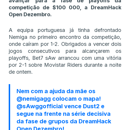
avançar para a fase de playoffs da
competição de $100 000, a DreamHack
Open Dezembro.
A equipa portuguesa já tinha defrontado
Nemiga no primeiro encontro da competição,
onde caíram por 1-2. Obrigados a vencer dois
jogos consecutivos para alcançarem os
playoffs, Bet7 sAw arrancou com uma vitória
por 2-1 sobre Movistar Riders durante a noite
de ontem.
Nem com a ajuda da mãe os
@nemigagg
colocam o mapa!
@sAwggofficial
vence Dust2 e
segue na frente na série decisiva
da fase de grupos da DreamHack
Open Dezembro!