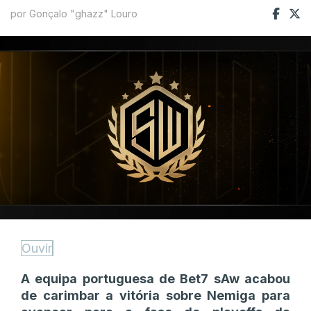
por Gonçalo "ghazz" Louro
Ouvir
A equipa portuguesa de Bet7 sAw acabou
de carimbar a vitória sobre Nemiga para