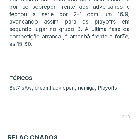
por se sobrepor frente aos adversários e
fechou a série por 2-1 com um 16:9,
avançando assim para os playoffs em
segundo lugar no grupo B. A última fase da
competição arranca já amanhã frente a forZe,
às 15:30.
TÓPICOS
,
,
,
Bet7 sAw
dreamhack open
nemiga
Playoffs
PUB
RELACIONADOS