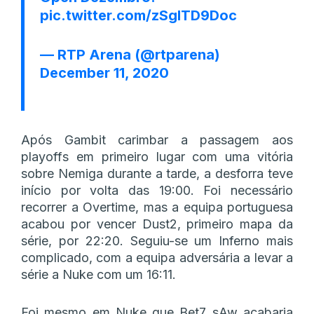
pic.twitter.com/zSglTD9Doc
— RTP Arena (@rtparena)
December 11, 2020
Após Gambit carimbar a passagem aos
playoffs em primeiro lugar com uma vitória
sobre Nemiga durante a tarde, a desforra teve
início por volta das 19:00. Foi necessário
recorrer a Overtime, mas a equipa portuguesa
acabou por vencer Dust2, primeiro mapa da
série, por 22:20. Seguiu-se um Inferno mais
complicado, com a equipa adversária a levar a
série a Nuke com um 16:11.
Foi mesmo em Nuke que Bet7 sAw acabaria