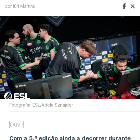
por Iúri Martins
Fotografia: ESL/Adela Sznajder
Ouvir
Com a 5.ª edição ainda a decorrer durante