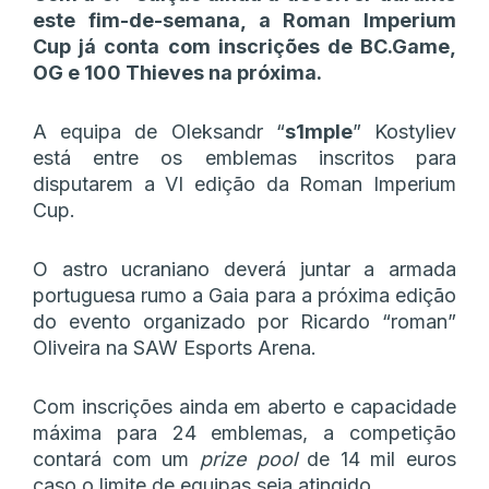
este fim-de-semana, a Roman Imperium
Cup já conta com inscrições de BC.Game,
OG e 100 Thieves na próxima.
A equipa de Oleksandr “
s1mple
” Kostyliev
está entre os emblemas inscritos para
disputarem a VI edição da Roman Imperium
Cup.
O astro ucraniano deverá juntar a armada
portuguesa rumo a Gaia para a próxima edição
do evento organizado por Ricardo “roman”
Oliveira na SAW Esports Arena.
Com inscrições ainda em aberto e capacidade
máxima para 24 emblemas, a competição
contará com um
prize pool
de 14 mil euros
caso o limite de equipas seja atingido.