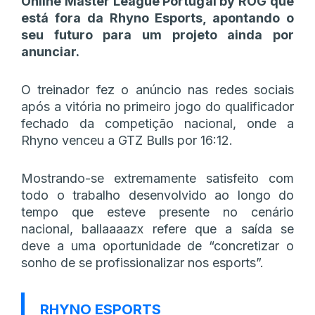
Online Master League Portugal by ROG que
está fora da Rhyno Esports, apontando o
seu futuro para um projeto ainda por
anunciar.
O treinador fez o anúncio nas redes sociais
após a vitória no primeiro jogo do qualificador
fechado da competição nacional, onde a
Rhyno venceu a GTZ Bulls por 16:12.
Mostrando-se extremamente satisfeito com
todo o trabalho desenvolvido ao longo do
tempo que esteve presente no cenário
nacional, ballaaaazx refere que a saída se
deve a uma oportunidade de “concretizar o
sonho de se profissionalizar nos esports”.
RHYNO ESPORTS