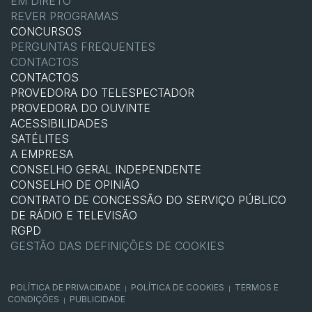
EM DIRETO
REVER PROGRAMAS
CONCURSOS
PERGUNTAS FREQUENTES
CONTACTOS
CONTACTOS
PROVEDORA DO TELESPECTADOR
PROVEDORA DO OUVINTE
ACESSIBILIDADES
SATÉLITES
A EMPRESA
CONSELHO GERAL INDEPENDENTE
CONSELHO DE OPINIÃO
CONTRATO DE CONCESSÃO DO SERVIÇO PÚBLICO
DE RÁDIO E TELEVISÃO
RGPD
GESTÃO DAS DEFINIÇÕES DE COOKIES
POLÍTICA DE PRIVACIDADE
POLÍTICA DE COOKIES
TERMOS E
|
|
CONDIÇÕES
PUBLICIDADE
|